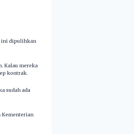
ini dipulihkan
n. Kalau mereka
ep kontrak.
ka sudah ada
n Kementerian