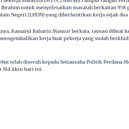
n Sekerja Malaysia (MTUC) merayu campur tangan Perd
 Ibrahim untuk menyelesaikan masalah berkaitan 958 
lam Negeri (LHDN) yang diberhentikan kerja sejak dua h
nya, Kamarul Baharin Mansor berkata, rayuan dibuat k
mengembalikan kerja buat pekerja yang sudah berkhid
ebut telah diserah kepada Setiausaha Politik Perdana Me
 Md Akin hari ini.