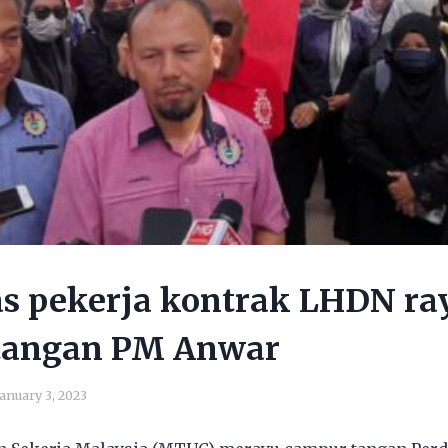
as pekerja kontrak LHDN ra
tangan PM Anwar
January 3, 2023