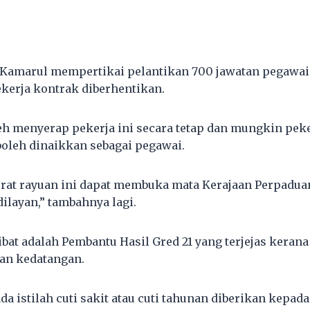
Kamarul mempertikai pelantikan 700 jawatan pegawai 
kerja kontrak diberhentikan.
h menyerap pekerja ini secara tetap dan mungkin peke
boleh dinaikkan sebagai pegawai.
urat rayuan ini dapat membuka mata Kerajaan Perpadu
ilayan,” tambahnya lagi.
bat adalah Pembantu Hasil Gred 21 yang terjejas kerana 
an kedatangan.
iada istilah cuti sakit atau cuti tahunan diberikan kepad