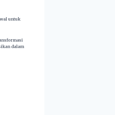
awal untuk
ansformasi
sikan dalam