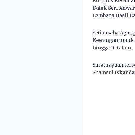
Kongres Kesatua
Datuk Seri Anwar
Lembaga Hasil Da
Setiausaha Agung
Kewangan untuk 
hingga 16 tahun.
Surat rayuan ters
Shamsul Iskandar