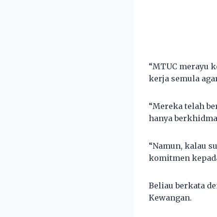
“MTUC merayu kep
kerja semula aga
“Mereka telah be
hanya berkhidmat
“Namun, kalau su
komitmen kepada 
Beliau berkata d
Kewangan.