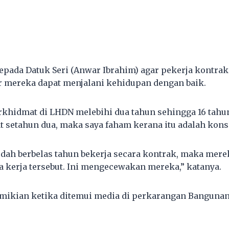
ada Datuk Seri (Anwar Ibrahim) agar pekerja kontrak 
r mereka dapat menjalani kehidupan dengan baik.
rkhidmat di LHDN melebihi dua tahun sehingga 16 tahu
 setahun dua, maka saya faham kerana itu adalah kons
dah berbelas tahun bekerja secara kontrak, maka mere
kerja tersebut. Ini mengecewakan mereka,” katanya.
emikian ketika ditemui media di perkarangan Banguna