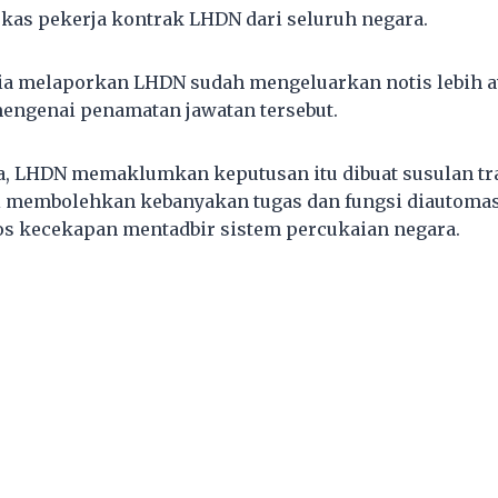
bekas pekerja kontrak LHDN dari seluruh negara.
ia melaporkan LHDN sudah mengeluarkan notis lebih 
genai penamatan jawatan tersebut.
, LHDN memaklumkan keputusan itu dibuat susulan tr
gi membolehkan kebanyakan tugas dan fungsi diautoma
s kecekapan mentadbir sistem percukaian negara.