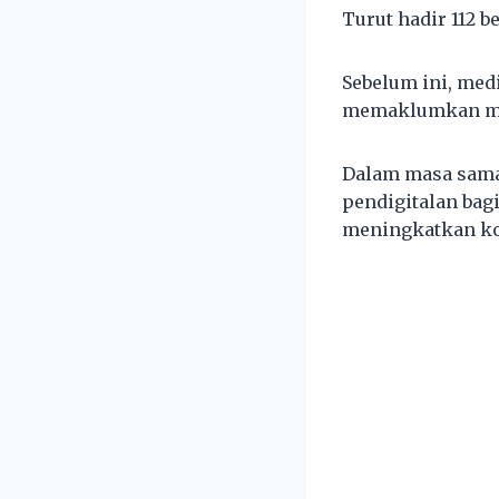
Turut hadir 112 
Sebelum ini, med
memaklumkan men
Dalam masa sama
pendigitalan ba
meningkatkan ko