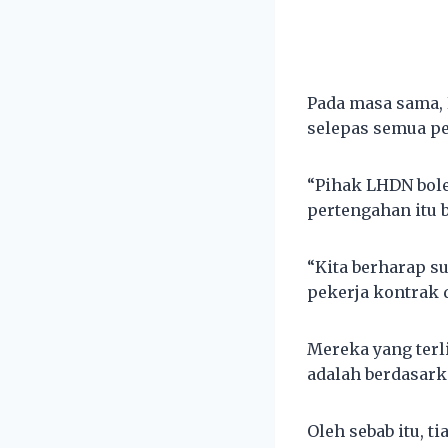
Pada masa sama, 
selepas semua pe
“Pihak LHDN bole
pertengahan itu 
“Kita berharap s
pekerja kontrak d
Mereka yang terli
adalah berdasark
Oleh sebab itu, t