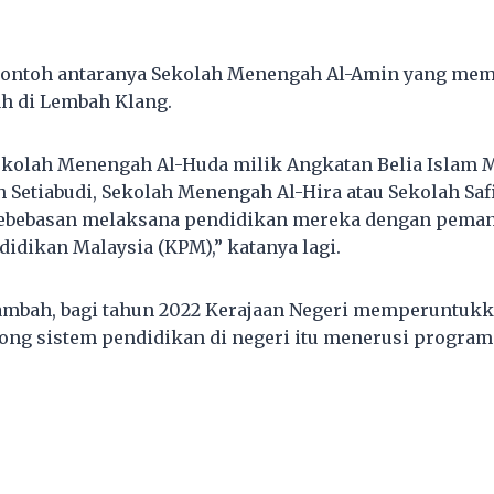
contoh antaranya Sekolah Menengah Al-Amin yang mem
h di Lembah Klang.
ekolah Menengah Al-Huda milik Angkatan Belia Islam 
Setiabudi, Sekolah Menengah Al-Hira atau Sekolah Saf
kebebasan melaksana pendidikan mereka dengan pema
idikan Malaysia (KPM),” katanya lagi.
mbah, bagi tahun 2022 Kerajaan Negeri memperuntukka
ong sistem pendidikan di negeri itu menerusi progra