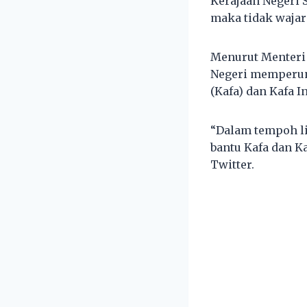
Kerajaan Negeri 
maka tidak wajar
Menurut Menteri 
Negeri memperun
(Kafa) dan Kafa I
“Dalam tempoh li
bantu Kafa dan K
Twitter.