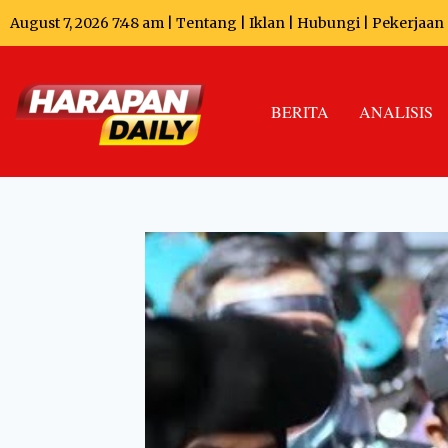
August 7, 2026 7:48 am |
Tentang
|
Iklan
|
Hubungi
|
Pekerjaan
BERITA
ANALISIS