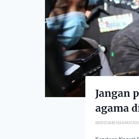
Jangan p
agama d
REDZUAN SHAMSUD