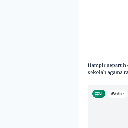
Hampir separuh d
sekolah agama ra