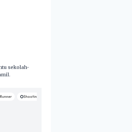
ntu sekolah-
amil.