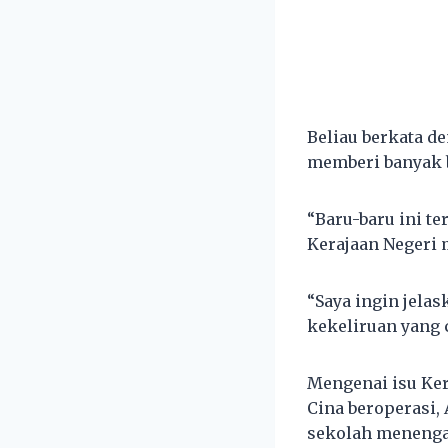
Beliau berkata d
memberi banyak b
“Baru-baru ini t
Kerajaan Negeri 
“Saya ingin jelas
kekeliruan yang 
Mengenai isu Ke
Cina beroperasi,
sekolah menengah