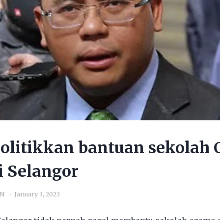
olitikkan bantuan sekolah C
i Selangor
IN
January 3, 2023