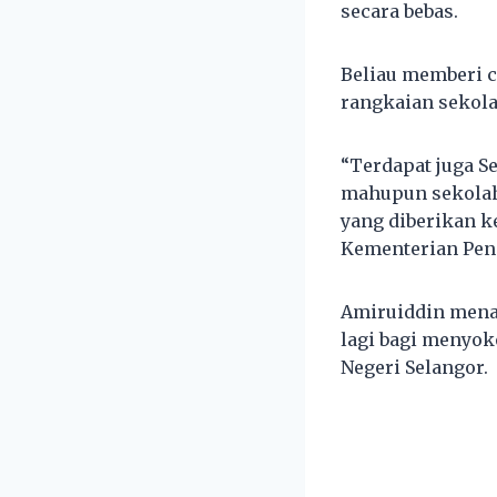
secara bebas.
Beliau memberi 
rangkaian sekola
“Terdapat juga S
mahupun sekolah 
yang diberikan 
Kementerian Pend
Amiruiddin mena
lagi bagi menyok
Negeri Selangor.