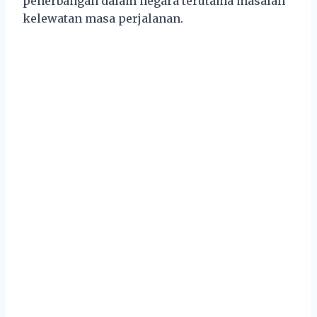
penerbangan dalam negara terutama masalah
kelewatan masa perjalanan.