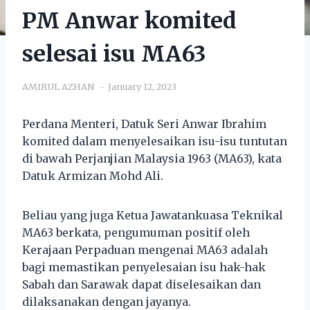
PM Anwar komited
selesai isu MA63
AMIRUL AZHAN
January 12, 2023
Perdana Menteri, Datuk Seri Anwar Ibrahim
komited dalam menyelesaikan isu-isu tuntutan
di bawah Perjanjian Malaysia 1963 (MA63), kata
Datuk Armizan Mohd Ali.
Beliau yang juga Ketua Jawatankuasa Teknikal
MA63 berkata, pengumuman positif oleh
Kerajaan Perpaduan mengenai MA63 adalah
bagi memastikan penyelesaian isu hak-hak
Sabah dan Sarawak dapat diselesaikan dan
dilaksanakan dengan jayanya.