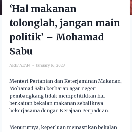
‘Hal makanan
tolonglah, jangan main
politik’ – Mohamad
Sabu
ARIF ATAN
January 16, 2023
Menteri Pertanian dan Keterjaminan Makanan,
Mohamad Sabu berharap agar negeri
pembangkang tidak mempolitikkan hal
berkaitan bekalan makanan sebaliknya
bekerjasama dengan Kerajaan Perpaduan.
Menurutnya, keperluan memastikan bekalan