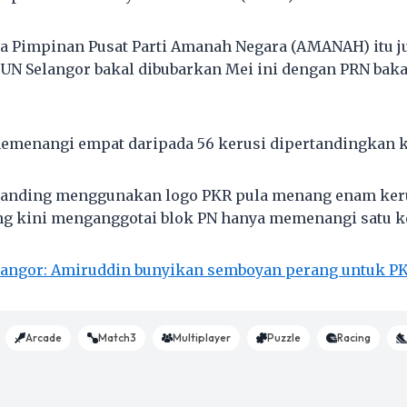
a Pimpinan Pusat Parti Amanah Negara (AMANAH) itu j
N Selangor bakal dibubarkan Mei ini dengan PRN baka
emenangi empat daripada 56 kerusi dipertandingkan ke
rtanding menggunakan logo PKR pula menang enam ker
g kini menganggotai blok PN hanya memenangi satu k
langor: Amiruddin bunyikan semboyan perang untuk P