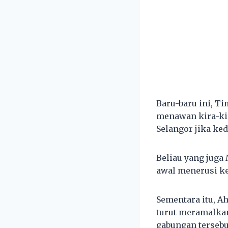
Baru-baru ini, T
menawan kira-ki
Selangor jika ke
Beliau yang juga
awal menerusi k
Sementara itu, 
turut meramalka
gabungan tersebu