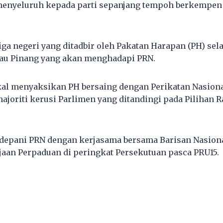
enyeluruh kepada parti sepanjang tempoh berkempen 
iga negeri yang ditadbir oleh Pakatan Harapan (PH) sel
lau Pinang yang akan menghadapi PRN.
kal menyaksikan PH bersaing dengan Perikatan Nasion
ajoriti kerusi Parlimen yang ditandingi pada Pilihan 
depani PRN dengan kerjasama bersama Barisan Nasiona
an Perpaduan di peringkat Persekutuan pasca PRU15.