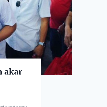
n akar