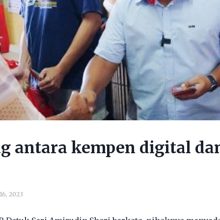
 antara kempen digital da
16, 2023