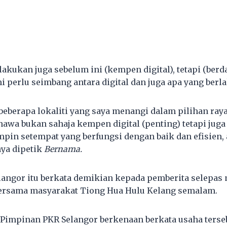
akukan juga sebelum ini (kempen digital), tetapi (berd
 perlu seimbang antara digital dan juga apa yang berla
beberapa lokaliti yang saya menangi dalam pilihan raya
wa bukan sahaja kempen digital (penting) tetapi jug
in setempat yang berfungsi dengan baik dan efisien,
ya dipetik
Bernama.
langor itu berkata demikian kepada pemberita selepas
bersama masyarakat Tiong Hua Hulu Kelang semalam.
 Pimpinan PKR Selangor berkenaan berkata usaha ters