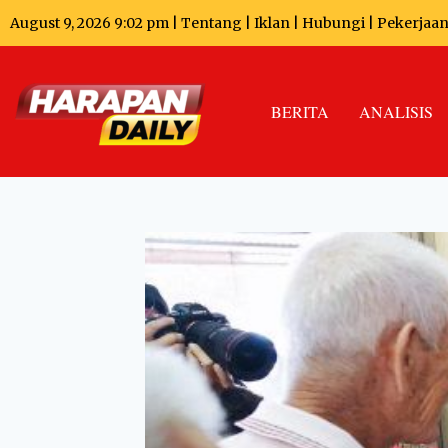
August 9, 2026 9:02 pm |
Tentang
|
Iklan
|
Hubungi
|
Pekerjaa
BERITA
ANALISIS