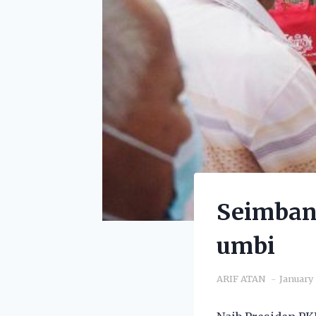
Seimbang
umbi
ARIF ATAN
January 