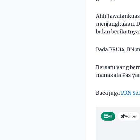
Ahli Jawatankuas
menjangkakan, DU
bulan berikutnya.
Pada PRU14, BN m
Bersatu yang be
manakala Pas yan
Baca juga
PRN Se