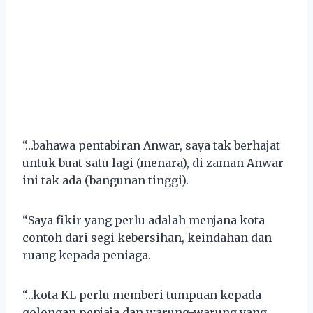
“…bahawa pentabiran Anwar, saya tak berhajat
untuk buat satu lagi (menara), di zaman Anwar
ini tak ada (bangunan tinggi).
“Saya fikir yang perlu adalah menjana kota
contoh dari segi kebersihan, keindahan dan
ruang kepada peniaga.
“…kota KL perlu memberi tumpuan kepada
golongan penjaja dan warung-warung yang