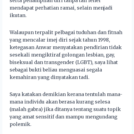
serta penampilan diri tanpa tali leher
mendapat perhatian ramai, selain menjadi
ikutan.
Walaupun terpalit pelbagai tuduhan dan fitnah
yang mencalar imej diri sejak tahun 1998,
ketegasan Anwar menyatakan pendirian tidak
sesekali mengiktiraf golongan lesbian, gay,
biseksual dan transgender (LGBT), saya lihat
sebagai bukti beliau menguasai segala
kemahiran yang dinyatakan tadi.
Saya katakan demikian kerana tentulah mana-
mana individu akan berasa kurang selesa
(malah gabra) jika ditanya tentang suatu topik
yang amat sensitif dan mampu mengundang
polemik.