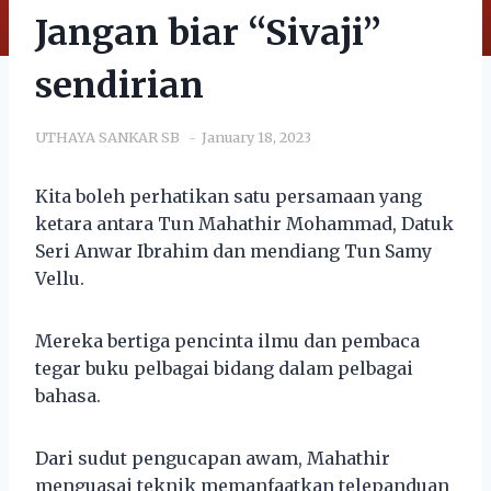
Jangan biar “Sivaji”
sendirian
UTHAYA SANKAR SB
January 18, 2023
Kita boleh perhatikan satu persamaan yang
ketara antara Tun Mahathir Mohammad, Datuk
Seri Anwar Ibrahim dan mendiang Tun Samy
Vellu.
Mereka bertiga pencinta ilmu dan pembaca
tegar buku pelbagai bidang dalam pelbagai
bahasa.
Dari sudut pengucapan awam, Mahathir
menguasai teknik memanfaatkan telepanduan