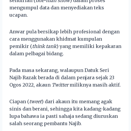
sendirian (
one-man show
) dalam proses
mengumpul data dan menyediakan teks
ucapan.
Anwar pula bersikap lebih profesional dengan
cara menggunakan khidmat kumpulan
pemikir (
think tank
) yang memiliki kepakaran
dalam pelbagai bidang.
Pada masa sekarang, walaupun Datuk Seri
Najib Razak berada di dalam penjara sejak 23
Ogos 2022, akaun
Twitter
miliknya masih aktif.
Ciapan (
tweet
) dari akaun itu memang agak
sinis dan berani, sehingga kita kadang-kadang
lupa bahawa ia pasti sahaja sedang diuruskan
salah seorang pembantu Najib.