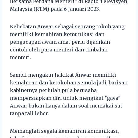
Bersama Perdana Menteri” di Radio Televisyen
Malaysia (RTM) pada 6 Januari 2023.
Kehebatan Anwar sebagai seorang tokoh yang
memiliki kemahiran komunikasi dan
pengucapan awam amat perlu dijadikan
contoh oleh para menteri dan timbalan
menteri.
Sambil mengakui hakikat Anwar memiliki
kemahiran dan ketokohan semula jadi, barisan
kabinetnya perlulah pula berusaha
mempersiapkan diri untuk mengikut “gaya”
Anwar; bukan hanya dalam soal memakai sut
tanpa tali leher.
Memanglah segala kemahiran komunikasi,