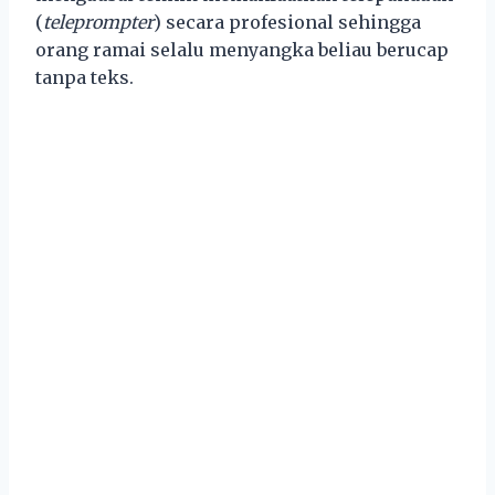
(
teleprompter
) secara profesional sehingga
orang ramai selalu menyangka beliau berucap
tanpa teks.