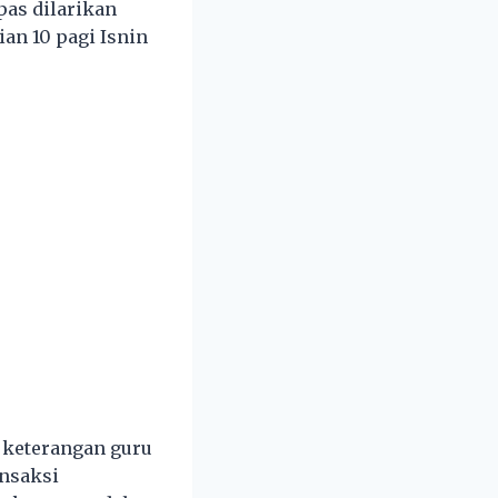
pas dilarikan
an 10 pagi Isnin
 keterangan guru
ansaksi