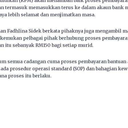
didikan (KPM) akan menambah baik proses pembayara
an termasuk memasukkan terus ke dalam akaun bank mu
ya lebih selamat dan menjimatkan masa.
kan Fadhlina Sidek berkata pihaknya juga mengambil 
ikemukan pelbagai pihak berhubung proses pembayara
n itu sebanyak RM150 bagi setiap murid.
lum semua cadangan cuma proses pembayaran bantuan 
 ada prosedur operasi standard (SOP) dan bahagian ke
na proses itu berlaku.