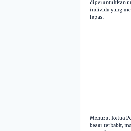
diperuntukkan un
individu yang me
lepas.
Menurut Ketua Po
besar terbabit, 