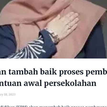
n tambah baik proses pem
ntuan awal persekolahan
ry 18, 2023