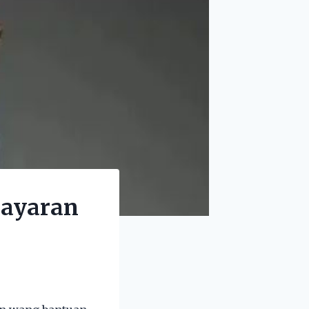
bayaran