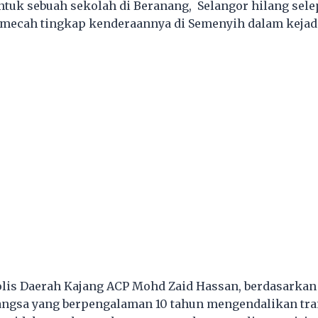
tuk sebuah sekolah di Beranang, Selangor hilang sele
mecah tingkap kenderaannya di Semenyih dalam kejadi
lis Daerah Kajang ACP Mohd Zaid Hassan, berdasarkan
mangsa yang berpengalaman 10 tahun mengendalikan tr