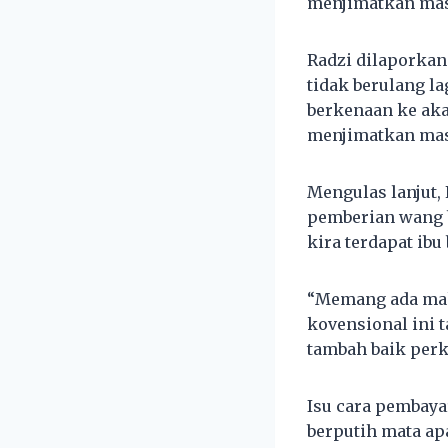
menjimatkan mas
Radzi dilaporkan
tidak berulang l
berkenaan ke aka
menjimatkan mas
Mengulas lanjut,
pemberian wang 
kira terdapat ibu
“Memang ada makl
kovensional ini
tambah baik perk
Isu cara pembaya
berputih mata ap