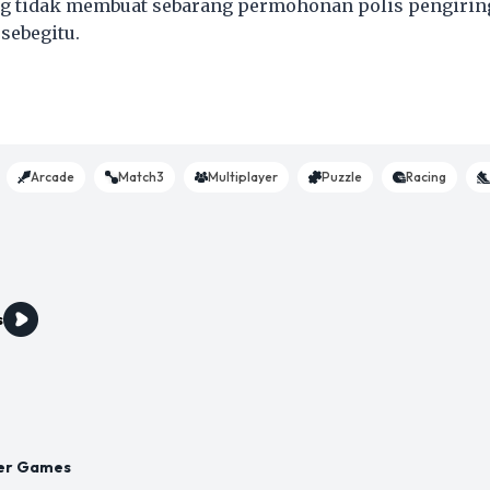
g tidak membuat sebarang permohonan polis pengirin
sebegitu.