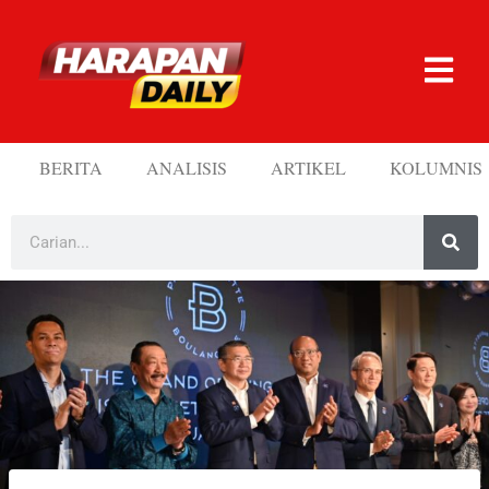
BERITA
ANALISIS
ARTIKEL
KOLUMNIS