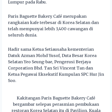
Lumpur pada Rabu.
Paris Baguette Bakery Café merupakan
rangkaian kafe terbesar di Korea Selatan dan
telah mempunyai lebih 3,400 cawangan di
seluruh dunia.
Hadir sama Ketua Setiausaha kementerian
Datuk Azman Mohd Yusof, Duta Besar Korea
Selatan Yeo Seung-bae, Pengerusi Berjaya
Corporation Bhd. Tan Sri Vincent Tan dan
Ketua Pegawai Eksekutif Kumpulan SPC Hur Jin
Soo.
Kakitangan Paris Baguette Bakery Café
bergambar selepas perasmian pembukaan
restoran Korea Selatan itu di Pavilion, Kuala