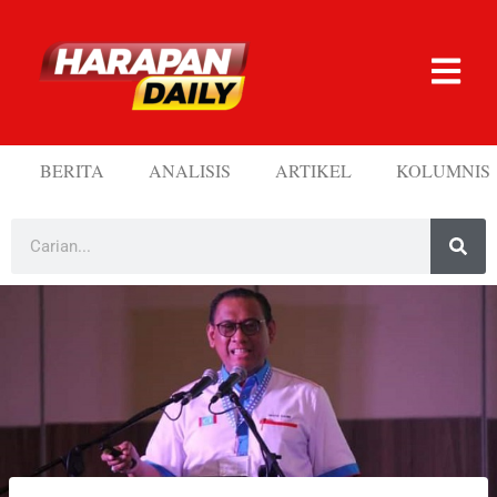
BERITA
ANALISIS
ARTIKEL
KOLUMNIS