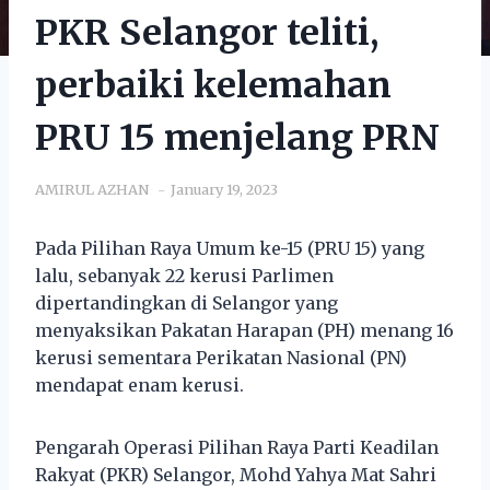
PKR Selangor teliti,
perbaiki kelemahan
PRU 15 menjelang PRN
AMIRUL AZHAN
January 19, 2023
Pada Pilihan Raya Umum ke-15 (PRU 15) yang
lalu, sebanyak 22 kerusi Parlimen
dipertandingkan di Selangor yang
menyaksikan Pakatan Harapan (PH) menang 16
kerusi sementara Perikatan Nasional (PN)
mendapat enam kerusi.
Pengarah Operasi Pilihan Raya Parti Keadilan
Rakyat (PKR) Selangor, Mohd Yahya Mat Sahri