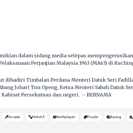
demikian dalam sidang media selepas mempengerusika
Pelaksanaan Perjanjian Malaysia 1963 (MA63) di Kuchin
ut dihadiri Timbalan Perdana Menteri Datuk Seri Fadill
Abang Johari Tun Openg, Ketua Menteri Sabah Datuk Seri
i Kabinet Persekutuan dan negeri. – BERNAMA