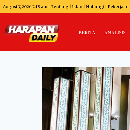
August 7, 2026 2:18 am |
Tentang
|
Iklan
|
Hubungi
|
Pekerjaan
BERITA
ANALISIS