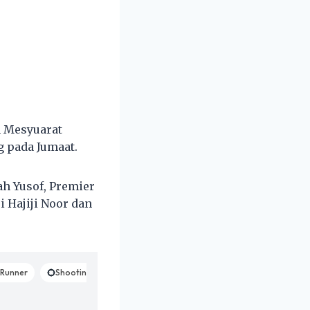
n Mesyuarat
g pada Jumaat.
ah Yusof, Premier
 Hajiji Noor dan