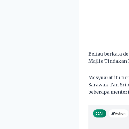
Beliau berkata 
Majlis Tindakan 
Mesyuarat itu tur
Sarawak Tan Sri 
beberapa menter