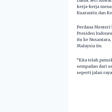
Datuk Seri Anwa
kerja-kerja mena
Kuarantin dan Ke
Perdana Menteri 
Presiden Indones
itu ke Nusantara
Malaysia itu.
“Kita telah putu
sempadan dari s
seperti jalan raya