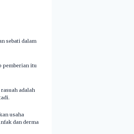
an sebati dalam
 pemberian itu
 rasuah adalah
adi.
kan usaha
 infak dan derma