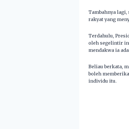
Tambahnya lagi, 
rakyat yang menyo
Terdahulu, Pres
oleh segelintir 
mendakwa ia ada
Beliau berkata, 
boleh memberikan
individu itu.