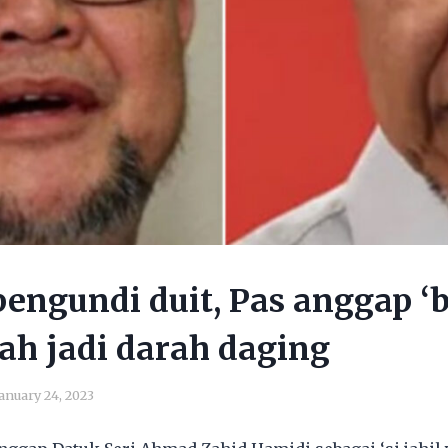
 pengundi duit, Pas anggap 
ah jadi darah daging
anuary 24, 2023