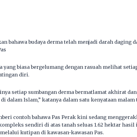
kan bahawa budaya derma telah menjadi darah daging d
Pas
yang biasa bergelumang dengan rasuah melihat setiap
ingan diri.
linya setiap sumbangan derma bermatlamat akhirat dan
 di dalam Islam,” katanya dalam satu kenyataan malam t
beri contoh bahawa Pas Perak kini sedang menggerak
pleks sendiri di atas tanah seluas 1.62 hektar hasil
melalui kutipan di kawasan-kawasan Pas.