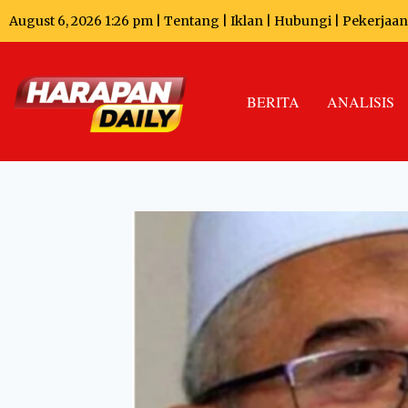
August 6, 2026 1:26 pm |
Tentang
|
Iklan
|
Hubungi
|
Pekerjaan
BERITA
ANALISIS