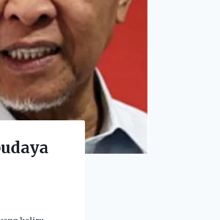
‘budaya