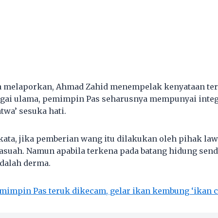
ia melaporkan, Ahmad Zahid menempelak kenyataan ter
gai ulama, pemimpin Pas seharusnya mempunyai integr
atwa’ sesuka hati.
ata, jika pemberian wang itu dilakukan oleh pihak law
asuah. Namun apabila terkena pada batang hidung sendi
dalah derma.
mimpin Pas teruk dikecam, gelar ikan kembung ‘ikan 