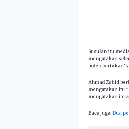
Susulan itu med
mengatakan seba
boleh bertukar ‘f
Ahmad Zahid berk
mengatakan itu r
mengatakan itu a
Baca juga:
Dua pe