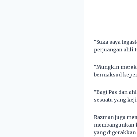
“Suka saya tegas
perjuangan ahli 
“Mungkin mereka 
bermaksud kepent
“Bagi Pas dan ah
sesuatu yang keji
Razman juga mem
membangunkan kom
yang digerakkan 