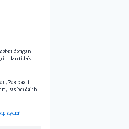
sebut dengan
iti dan tidak
an, Pas pasti
ri, Pas berdalih
cap ayam’