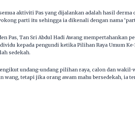
semua aktiviti Pas yang dijalankan adalah hasil derma 
kong parti itu sehingga ia dikenali dengan nama ‘parti
iden Pas, Tan Sri Abdul Hadi Awang mempertahankan p
individu kepada pengundi ketika Pilihan Raya Umum Ke-
lah sedekah.
mengikut undang-undang pilihan raya, calon dan wakil-w
 wang, tetapi jika orang awam mahu bersedekah, ia t