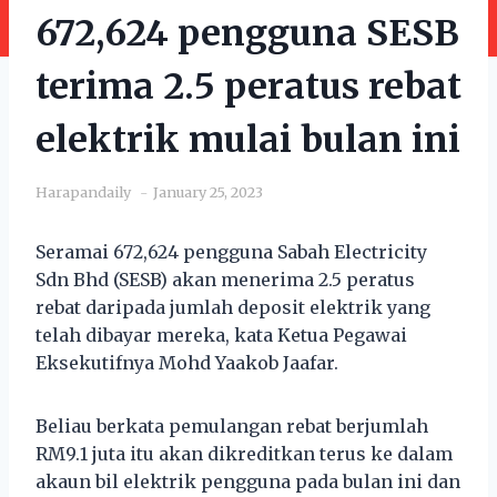
672,624 pengguna SESB
terima 2.5 peratus rebat
elektrik mulai bulan ini
Harapandaily
January 25, 2023
Seramai 672,624 pengguna Sabah Electricity
Sdn Bhd (SESB) akan menerima 2.5 peratus
rebat daripada jumlah deposit elektrik yang
telah dibayar mereka, kata Ketua Pegawai
Eksekutifnya Mohd Yaakob Jaafar.
Beliau berkata pemulangan rebat berjumlah
RM9.1 juta itu akan dikreditkan terus ke dalam
akaun bil elektrik pengguna pada bulan ini dan