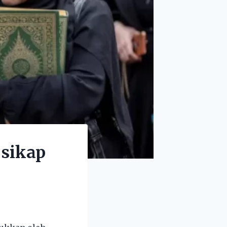
 sikap