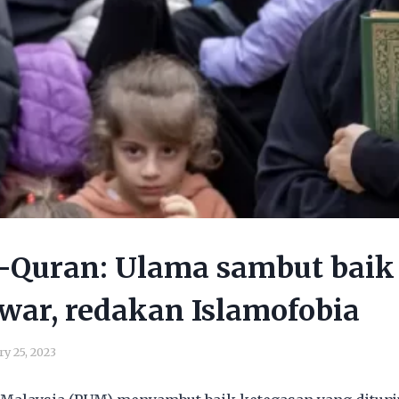
-Quran: Ulama sambut baik
war, redakan Islamofobia
ry 25, 2023