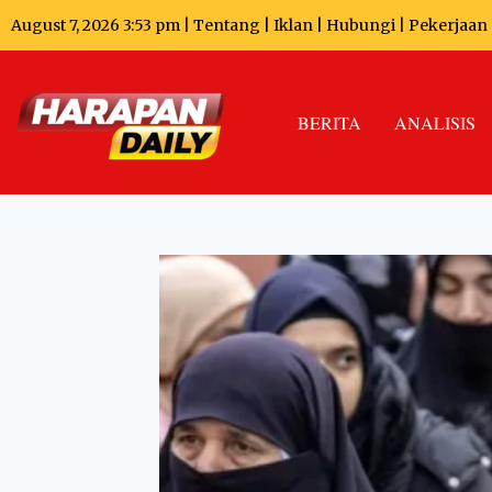
August 7, 2026 3:53 pm |
Tentang
|
Iklan
|
Hubungi
|
Pekerjaan
BERITA
ANALISIS