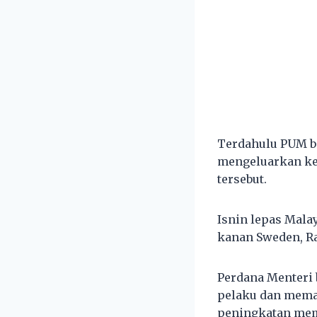
Terdahulu PUM b
mengeluarkan ke
tersebut.
Isnin lepas Mala
kanan Sweden, R
Perdana Menteri 
pelaku dan mema
peningkatan mem