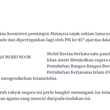
rian konsisten pemimpin Malaysia sejak sekian lama y
lu dan dipertegaskan lagi oleh PM ke-10,” ujarnya dal
Mohd Roslan berkata satu pasu
AN MOHD NOOR
khas mesti diwujudkan segera 
Pertubuhan Bangsa-Bangsa Bers
Pertubuhan Kerjasama Islam (O
k mengendurkan Islamofobia.
uruh rakyat negara ini perlu bangkit menangani isu Isl
an agama yang muncul daripada tindakan ini.