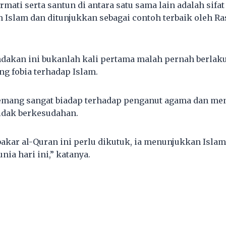
ati serta santun di antara satu sama lain adalah sifat
 Islam dan ditunjukkan sebagai contoh terbaik oleh Ra
indakan ini bukanlah kali pertama malah pernah berlak
ng fobia terhadap Islam.
emang sangat biadap terhadap penganut agama dan me
idak berkesudahan.
kar al-Quran ini perlu dikutuk, ia menunjukkan Isla
ia hari ini,” katanya.