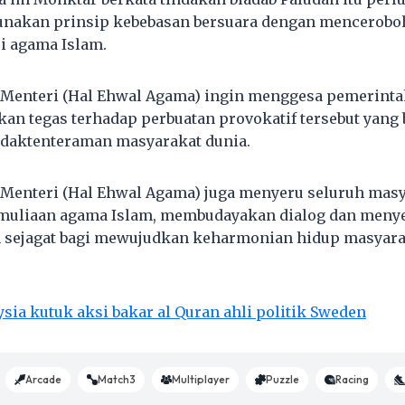
unakan prinsip kebebasan bersuara dengan mencerobo
ci agama Islam.
 Menteri (Hal Ehwal Agama) ingin menggesa pemerint
an tegas terhadap perbuatan provokatif tersebut yang 
daktenteraman masyarakat dunia.
 Menteri (Hal Ehwal Agama) juga menyeru seluruh mas
uliaan agama Islam, membudayakan dialog dan menye
 sejagat bagi mewujudkan keharmonian hidup masyara
sia kutuk aksi bakar al Quran ahli politik Sweden