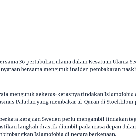
ersama 36 pertubuhan ulama dalam Kesatuan Ulama Se
nyataan bersama mengutuk insiden pembakaran naskh
ysia mengutuk sekeras-kerasnya tindakan Islamofobia a
asmus Paludan yang membakar al-Quran di Stockhlom p
berkata kerajaan Sweden perlu mengambil tindakan te
stikan langkah drastik diambil pada masa depan dal
bimbangkan Islamofobia di negara berkenaan.