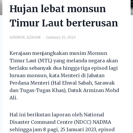
Hujan lebat monsun
Timur Laut berterusan
AMIRUL AZHAN
January 25, 2023
Kerajaan menjangkakan musim Monsun
Timur Laut (MTL) yang melanda negara akan
berlaku sebanyak dua hingga tiga episod lagi
luruan monsun, kata Menteri di Jabatan
Perdana Menteri (Hal Ehwal Sabah, Sarawak
dan Tugas-Tugas Khas), Datuk Armizan Mohd
Ali.
Hal ini berikutan laporan oleh National
Disaster Command Centre (NDCC) NADMA
sehingga jam 8 pagi, 25 Januari 2023, episod