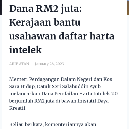
Dana RM2 juta:
Kerajaan bantu
usahawan daftar harta
intelek
ARIF ATAN
January 26, 2023
Menteri Perdagangan Dalam Negeri dan Kos
Sara Hidup, Datuk Seri Salahuddin Ayub
melancarkan Dana Pemfailan Harta Intelek 2.0
berjumlah RM2 juta di bawah Inisiatif Daya
Kreatif.
Beliau berkata, kementeriannya akan