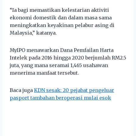
“Ia bagi memastikan kelestarian aktiviti
ekonomi domestik dan dalam masa sama
meningkatkan keyakinan pelabur asing di
Malaysia,” katanya.
MyIPO menawarkan Dana Pemfailan Harta
Intelek pada 2016 hingga 2020 berjumlah RM2.5
juta, yang mana seramai 1,465 usahawan
menerima manfaat tersebut.
Baca juga
KDN sesak: 20 pejabat pengeluar
pasport tambahan beroperasi mulai esok