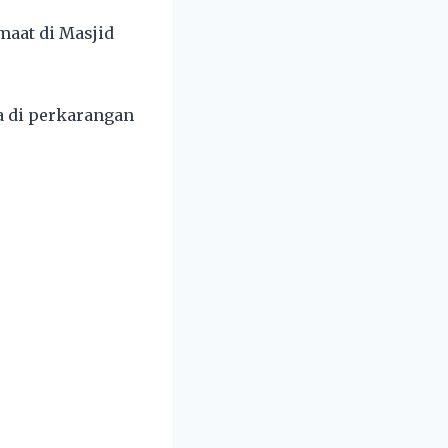
maat di Masjid
a di perkarangan