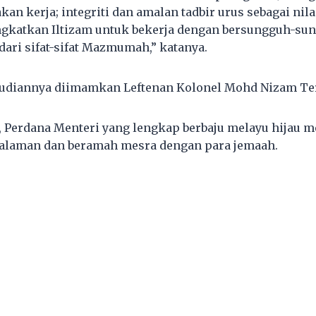
an kerja; integriti dan amalan tadbir urus sebagai nil
gkatkan Iltizam untuk bekerja dengan bersungguh-sun
dari sifat-sifat Mazmumah,” katanya.
mudiannya diimamkan Leftenan Kolonel Mohd Nizam Te
t, Perdana Menteri yang lengkap berbaju melayu hijau 
alaman dan beramah mesra dengan para jemaah.