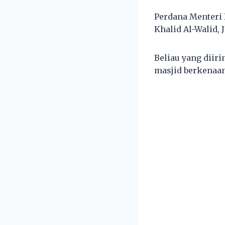
Perdana Menteri 
Khalid Al-Walid, 
Beliau yang diir
masjid berkenaan 