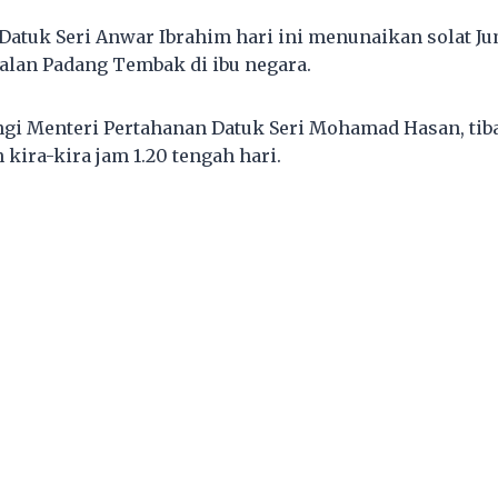
Datuk Seri Anwar Ibrahim hari ini menunaikan solat Ju
Jalan Padang Tembak di ibu negara.
ingi Menteri Pertahanan Datuk Seri Mohamad Hasan, tib
kira-kira jam 1.20 tengah hari.