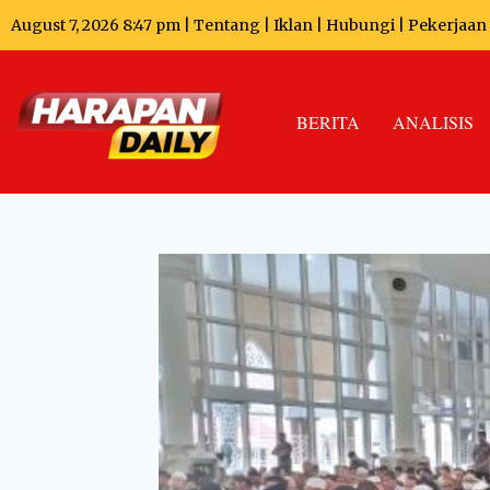
August 7, 2026 8:47 pm |
Tentang
|
Iklan
|
Hubungi
|
Pekerjaan
BERITA
ANALISIS