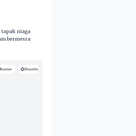
 tapak niaga
jam bermesra