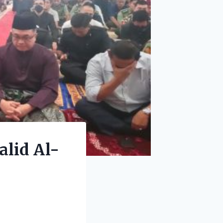
alid Al-