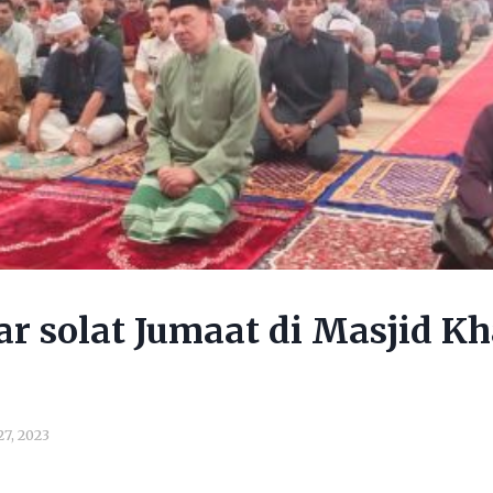
 solat Jumaat di Masjid Kh
27, 2023