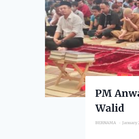
PM Anwar
Walid
BERNAMA
January 