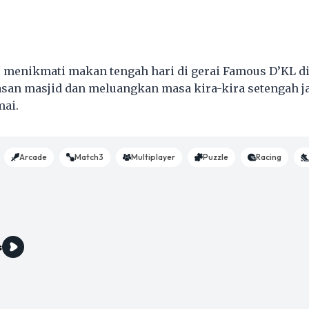
menikmati makan tengah hari di gerai Famous D’KL di
san masjid dan meluangkan masa kira-kira setengah 
mai.