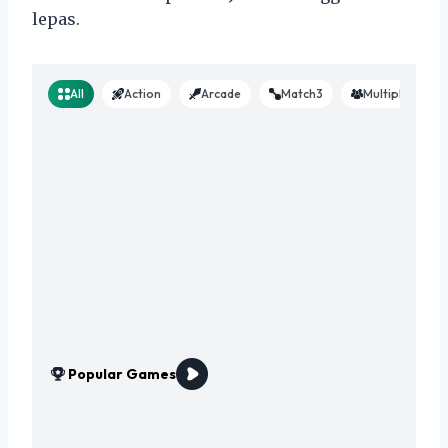
lepas.