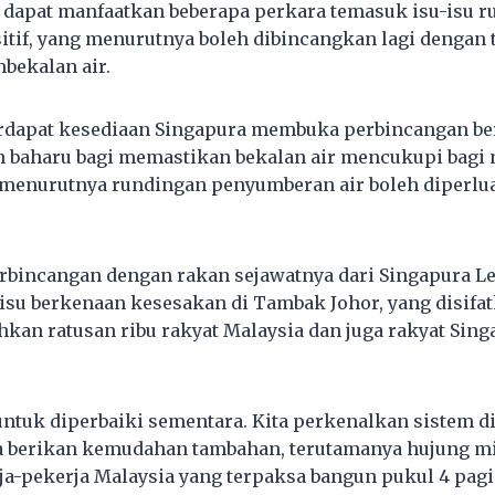
 dapat manfaatkan beberapa perkara temasuk isu-isu r
sitif, yang menurutnya boleh dibincangkan lagi dengan t
mbekalan air.
rdapat kesediaan Singapura membuka perbincangan ber
 baharu bagi memastikan bekalan air mencukupi bagi 
n menurutnya rundingan penyumberan air boleh diperlu
erbincangan dengan rakan sejawatnya dari Singapura L
isu berkenaan kesesakan di Tambak Johor, yang disifa
kan ratusan ribu rakyat Malaysia dan juga rakyat Sing
untuk diperbaiki sementara. Kita perkenalkan sistem di
ga berikan kemudahan tambahan, terutamanya hujung 
ja-pekerja Malaysia yang terpaksa bangun pukul 4 pag