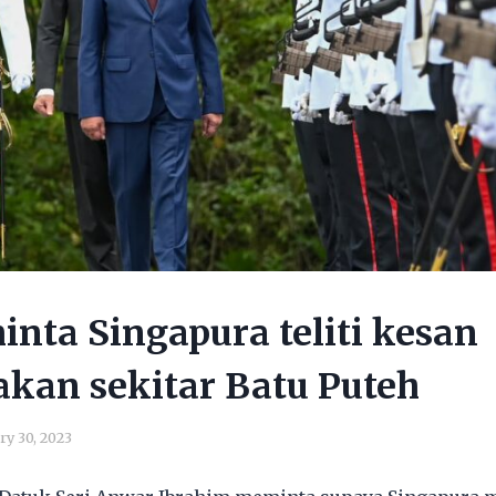
nta Singapura teliti kesan
kan sekitar Batu Puteh
ry 30, 2023