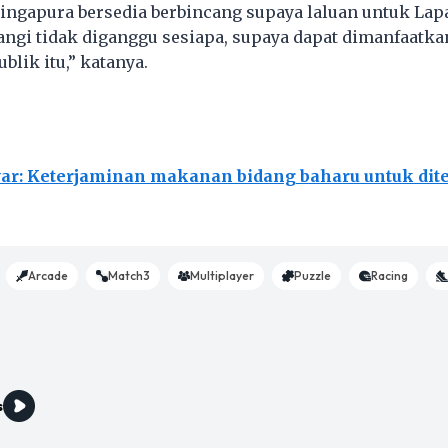
Singapura bersedia berbincang supaya laluan untuk La
ngi tidak diganggu sesiapa, supaya dapat dimanfaatka
lik itu,” katanya.
ar: Keterjaminan makanan bidang baharu untuk dit