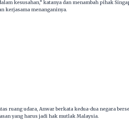
 dalam kesusahan,” katanya dan menambah pihak Singap
n kerjasama menanganinya.
ntas ruang udara, Anwar berkata kedua-dua negara bers
an yang harus jadi hak mutlak Malaysia.