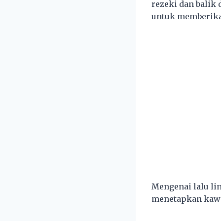
rezeki dan balik
untuk memberika
Mengenai lalu li
menetapkan kawas