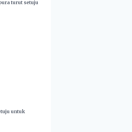
ura turut setuju
etuju untuk