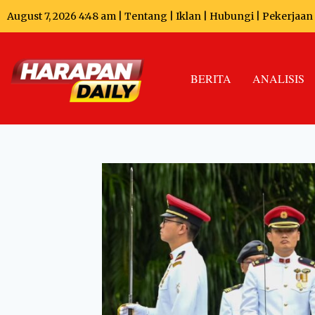
August 7, 2026 4:48 am |
Tentang
|
Iklan
|
Hubungi
|
Pekerjaan
BERITA
ANALISIS