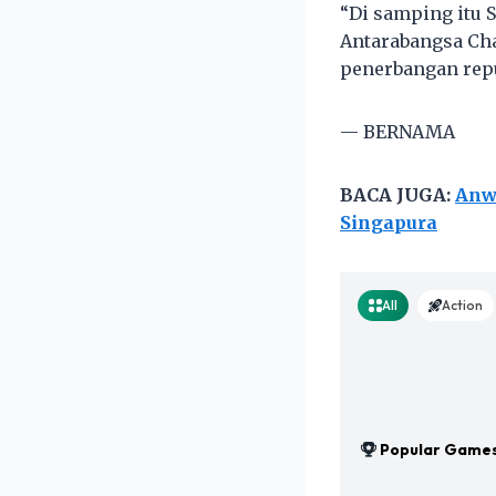
“Di samping itu 
Antarabangsa Cha
penerbangan repub
— BERNAMA
BACA JUGA:
Anw
Singapura