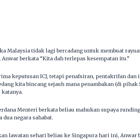
ika Malaysia tidak lagi bercadang untuk membuat rayu
, Anwar berkata “Kita dah terlepas kesempatan itu.”
rima keputusan ICJ, tetapi penafsiran, pentakrifan dan 
sedang kita bincang sejauh mana penambakan (di pihak
 katanya.
rdana Menteri berkata beliau mahukan supaya runding
a dua negara sahabat.
 lawatan sehari beliau ke Singapura hari ini, Anwar 