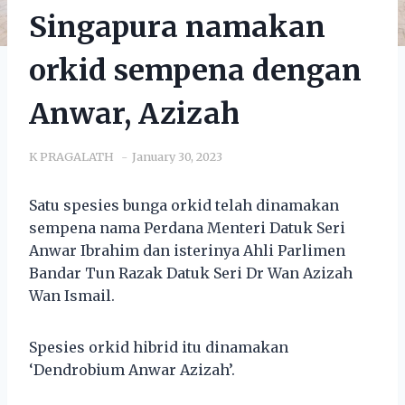
Singapura namakan
orkid sempena dengan
Anwar, Azizah
K PRAGALATH
January 30, 2023
Satu spesies bunga orkid telah dinamakan
sempena nama Perdana Menteri Datuk Seri
Anwar Ibrahim dan isterinya Ahli Parlimen
Bandar Tun Razak Datuk Seri Dr Wan Azizah
Wan Ismail.
Spesies orkid hibrid itu dinamakan
‘Dendrobium Anwar Azizah’.