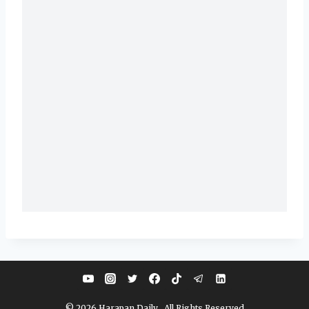
© 2026 Harapan Daily . All Rights Reserved