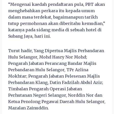
“Mengenai kaedah pendaftaran pula, PBT akan
menghebahkan perkara itu kepada umum
dalam masa terdekat, bagaimanapun tarikh
tutup permohonan akan diberitahu kemudian,”
katanya pada sidang media di sebuah hotel di
Subang Jaya, hari ini.
Turut hadir, Yang Dipertua Majlis Perbandaran
Hulu Selangor, Mohd Hasry Nor Mohd;
Pengarah Jabatan Perancang Bandar Majlis
Perbandaran Hulu Selangor, TPr Azlina
Mokhtar; Pengarah Jabatan Pelesenan Majlis
Perbandaran Klang, Datin Fadzilah Abdul Aziz;
Timbalan Pengarah Operasi Jabatan
Perhutanan Negeri Selangor, Norddin Nor dan
Ketua Penolong Pegawai Daerah Hulu Selangor,
Mazalan Zainuddin.