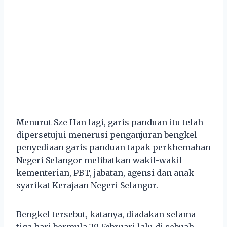
Menurut Sze Han lagi, garis panduan itu telah
dipersetujui menerusi penganjuran bengkel
penyediaan garis panduan tapak perkhemahan
Negeri Selangor melibatkan wakil-wakil
kementerian, PBT, jabatan, agensi dan anak
syarikat Kerajaan Negeri Selangor.
Bengkel tersebut, katanya, diadakan selama
tiga hari bermula 29 Februari lalu di sebuah