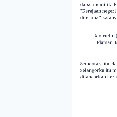
dapat memiliki k
“Kerajaan negeri
diterima,” katany
Amirudin 
Idaman, B
Sementara itu, d
Selangorku itu 
dilancarkan kera