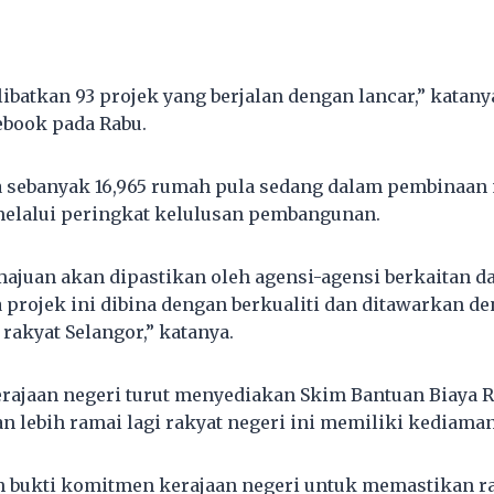
ibatkan 93 projek yang berjalan dengan lancar,” katan
ebook pada Rabu.
a sebanyak 16,965 rumah pula sedang dalam pembinaan
melalui peringkat kelulusan pembangunan.
juan akan dipastikan oleh agensi-agensi berkaitan d
projek ini dibina dengan berkualiti dan ditawarkan d
rakyat Selangor,” katanya.
rajaan negeri turut menyediakan Skim Bantuan Biaya 
lebih ramai lagi rakyat negeri ini memiliki kediaman
h bukti komitmen kerajaan negeri untuk memastikan ra