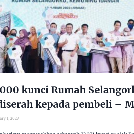
3,000 kunci Rumah Selangor
diserah kepada pembeli – 
ary 1, 2023