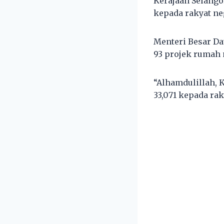
Kerajaan Selango
kepada rakyat neg
Menteri Besar Da
93 projek rumah 
“Alhamdulillah, 
33,071 kepada rak