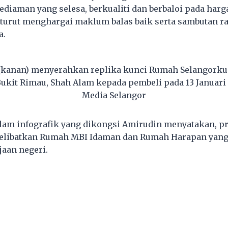
ediaman yang selesa, berkualiti dan berbaloi pada har
 turut menghargai maklum balas baik serta sambutan r
a.
(kanan) menyerahkan replika kunci Rumah Selangork
ukit Rimau, Shah Alam kepada pembeli pada 13 Januari 
Media Selangor
alam infografik yang dikongsi Amirudin menyatakan, 
melibatkan Rumah MBI Idaman dan Rumah Harapan yang
jaan negeri.