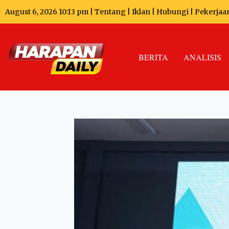
August 6, 2026 10:13 pm |
Tentang
|
Iklan
|
Hubungi
|
Pekerjaa
BERITA
ANALISIS