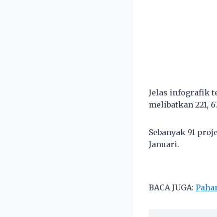
Jelas infografik 
melibatkan 221, 6
Sebanyak 91 proj
Januari.
BACA JUGA:
Pahan