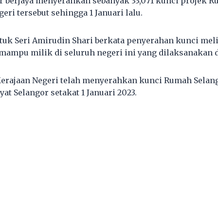
r berjaya menyerahkan sebanyak 33,071 kunci projek 
eri tersebut sehingga 1 Januari lalu.
tuk Seri Amirudin Shari berkata penyerahan kunci mel
mampu milik di seluruh negeri ini yang dilaksanakan 
Kerajaan Negeri telah menyerahkan kunci Rumah Selan
yat Selangor setakat 1 Januari 2023.