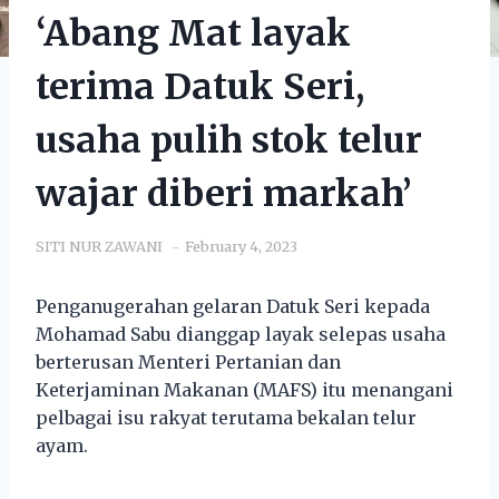
‘Abang Mat layak
terima Datuk Seri,
usaha pulih stok telur
wajar diberi markah’
SITI NUR ZAWANI
February 4, 2023
Penganugerahan gelaran Datuk Seri kepada
Mohamad Sabu dianggap layak selepas usaha
berterusan Menteri Pertanian dan
Keterjaminan Makanan (MAFS) itu menangani
pelbagai isu rakyat terutama bekalan telur
ayam.