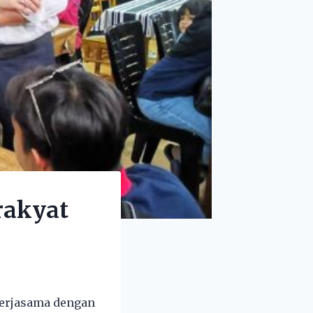
rakyat
kerjasama dengan