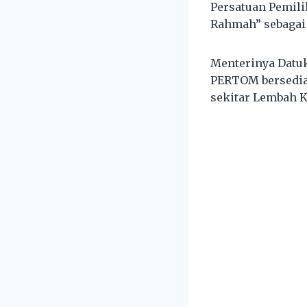
Persatuan Pemil
Rahmah” sebagai 
Menterinya Datuk
PERTOM bersedia
sekitar Lembah K