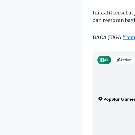
Inisiatif terseb
dan restoran ba
BACA JUGA
‘Tem