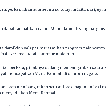
memperkenalkan satu set menu tomyam iaitu nasi, ayam
kita dapat tambahkan dalam Menu Rahmah yang hargany
ata demikian selepas merasmikan program pelancara
mbah Keramat, Kuala Lumpur malam ini.
beliau berkata, pihaknya sedang membangunkan satu apl
at mendapatkan Menu Rahmah di seluruh negara.
ian akan membangunkan satu aplikasi bagi memberi m
da menyediakan Menu Rahmah