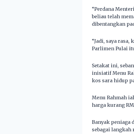
“Perdana Menter
beliau telah mem
dibentangkan pa
“Jadi, saya rasa
Parlimen Pulai itu
Setakat ini, seb
inisiatif Menu 
kos sara hidup p
Menu Rahmah ial
harga kurang RM
Banyak peniaga 
sebagai langkah