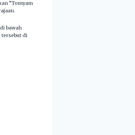
rkan “Tomyam
ajaan.
 di bawah
tersebut di