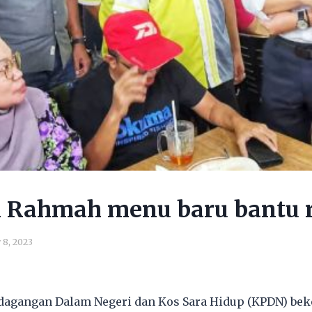
Rahmah menu baru bantu 
 8, 2023
dagangan Dalam Negeri dan Kos Sara Hidup (KPDN) be