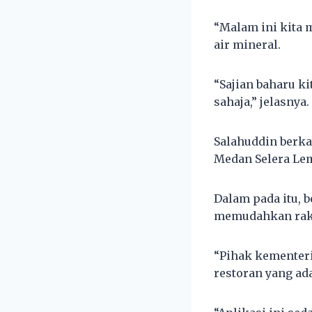
“Malam ini kita 
air mineral.
“Sajian baharu 
sahaja,” jelasnya.
Salahuddin berk
Medan Selera Le
Dalam pada itu, 
memudahkan raky
“Pihak kementer
restoran yang a