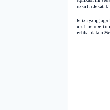
“Aplikasi ini se
masa terdekat, ki
Beliau yang juga
turut mempertim
terlibat dalam 