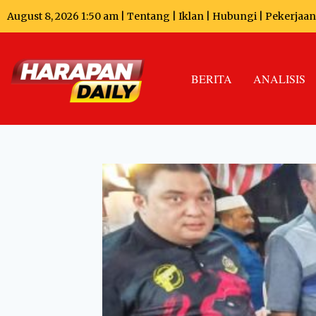
August 8, 2026 1:50 am |
Tentang
|
Iklan
|
Hubungi
|
Pekerjaan
BERITA
ANALISIS