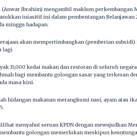
i (Anwar Ibrahim) mengambil maklum perkembangan
asukkan iniasitif ini dalam pembentangan Belanjawan 
da minggu hadapan.
, kerajaan akan mempertimbangkan (pemberian subsidi) i
 lagi.
anyak 15,000 kedai makan dan restoran di seluruh negar
Rahmah bagi membantu golongan sasar yang terkesan d
ada masa kini.
ah hidangan makanan merangkumi nasi, ayam atau ika
5.
dilihat menyahut seruan KPDN dengan mewujudkan M
 membantu golongan memerlukan meskipun keuntungan