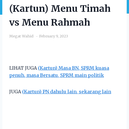
(Kartun) Menu Timah
vs Menu Rahmah
Megat Wahid
February 9, 2023
LIHAT JUGA
(Kartun) Masa BN, SPRM kuasa
penuh, masa Bersatu, SPRM main politik
JUGA
(Kartun) PN dahulu lain, sekarang lain