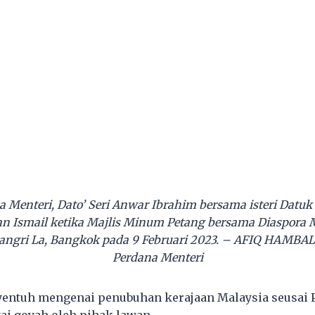
 Menteri, Dato’ Seri Anwar Ibrahim bersama isteri Datuk
n Ismail ketika Majlis Minum Petang bersama Diaspora M
angri La, Bangkok pada 9 Februari 2023. – AFIQ HAMBAL
Perdana Menteri
yentuh mengenai penubuhan kerajaan Malaysia seusai 