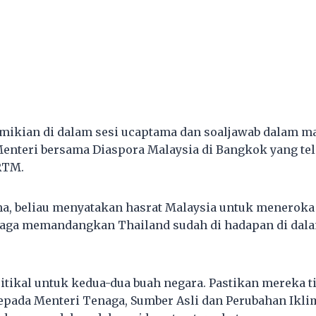
emikian di dalam sesi ucaptama dan soaljawab dalam m
enteri bersama Diaspora Malaysia di Bangkok yang tel
RTM.
a, beliau menyatakan hasrat Malaysia untuk meneroka 
aga memandangkan Thailand sudah di hadapan di dala
itikal untuk kedua-dua buah negara. Pastikan mereka ti
epada Menteri Tenaga, Sumber Asli dan Perubahan Ikli