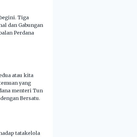
begini. Tiga
onal dan Gabungan
balan Perdana
dua atau kita
rtemuan yang
dana menteri Tun
dengan Bersatu.
hadap tatakelola