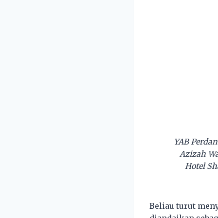
YAB Perdana
Azizah Wa
Hotel Sh
Beliau turut men