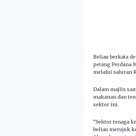
Beliau berkata d
petang Perdana M
melalui saluran 
Dalam majlis sam
makanan dan ten
sektor ini.
“Sektor tenaga kr
beliau merujuk k