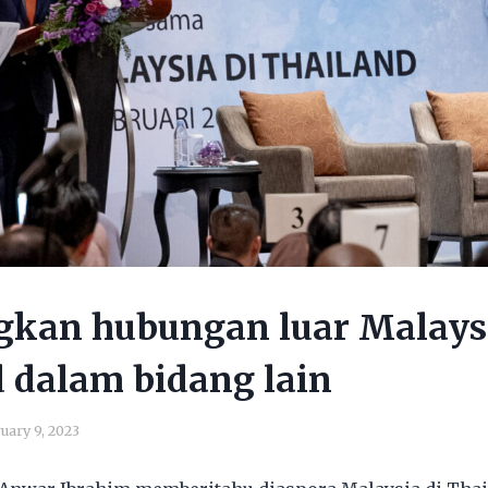
kan hubungan luar Malays
 dalam bidang lain
uary 9, 2023