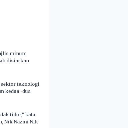
ajlis minum
ah disiarkan
sektor teknologi
m kedua -dua
dak tidur,” kata
m, Nik Nazmi Nik