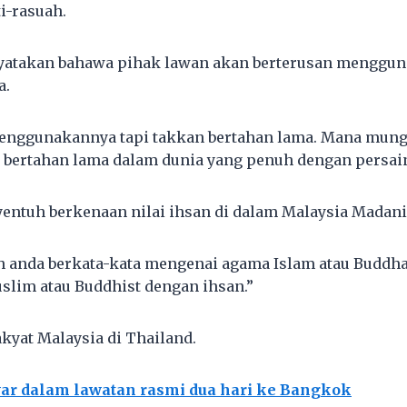
i-rasuah.
yatakan bahawa pihak lawan akan berterusan menggu
a.
enggunakannya tapi takkan bertahan lama. Mana mun
 bertahan lama dalam dunia yang penuh dengan persai
yentuh berkenaan nilai ihsan di dalam Malaysia Madani
 anda berkata-kata mengenai agama Islam atau Buddha 
uslim atau Buddhist dengan ihsan.”
akyat Malaysia di Thailand.
ar dalam lawatan rasmi dua hari ke Bangkok