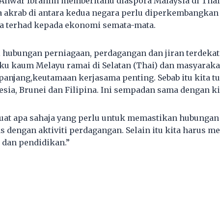
 Anwar Ibrahim memberitahu diaspora Malaysia di Tha
 akrab di antara kedua negara perlu diperkembangkan
a terhad kepada ekonomi semata-mata.
hubungan perniagaan, perdagangan dan jiran terdekat
uku kaum Melayu ramai di Selatan (Thai) dan masyaraka
a panjang,keutamaan kerjasama penting. Sebab itu kita 
esia, Brunei dan Filipina. Ini sempadan sama dengan ki
at apa sahaja yang perlu untuk memastikan hubungan 
as dengan aktiviti perdagangan. Selain itu kita harus 
 dan pendidikan.”