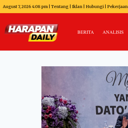
August 7, 2026 4:08 pm |
Tentang
|
Iklan
|
Hubungi
|
Pekerjaan
BERITA
ANALISIS