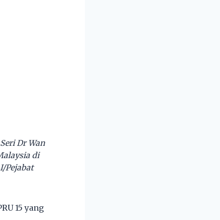
 Seri Dr Wan
alaysia di
I/Pejabat
PRU 15 yang