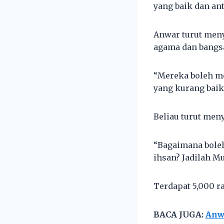
yang baik dan ant
Anwar turut men
agama dan bangs
“Mereka boleh m
yang kurang baik
Beliau turut men
“Bagaimana boleh
ihsan? Jadilah M
Terdapat 5,000 r
BACA JUGA:
Anw