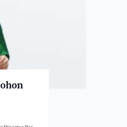
mohon