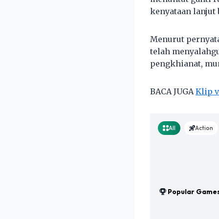
kenyataan lanjut
Menurut pernyat
telah menyalahgu
pengkhianat, mun
BACA JUGA
Klip 