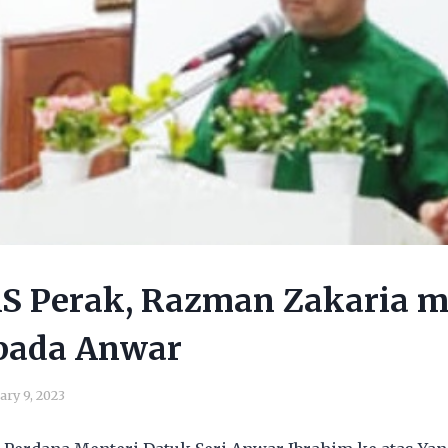
AS Perak, Razman Zakaria 
pada Anwar
ary 9, 2023