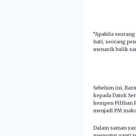
“Apabila seorang
hati, seorang p
menarik balik sa
Sebelum ini, Raz
kepada Datuk Ser
kempen Pilihan 
menjadi PM maka 
Dalam saman yang
menuntut ganti 