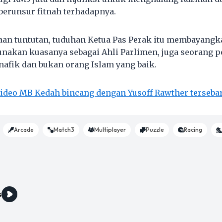
 berunsur fitnah terhadapnya.
aan tuntutan, tuduhan Ketua Pas Perak itu membayang
nakan kuasanya sebagai Ahli Parlimen, juga seorang p
afik dan bukan orang Islam yang baik.
video MB Kedah bincang dengan Yusoff Rawther terseba