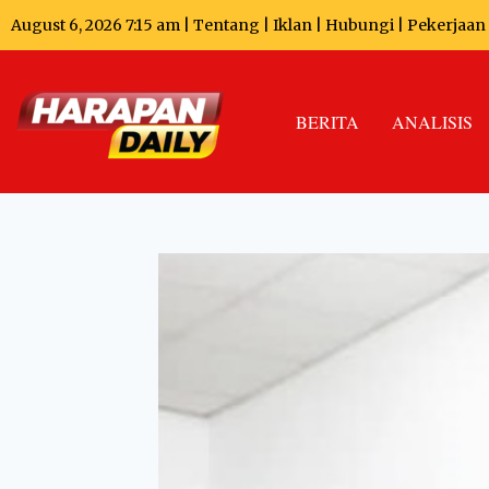
August 6, 2026 7:15 am |
Tentang
|
Iklan
|
Hubungi
|
Pekerjaan
BERITA
ANALISIS