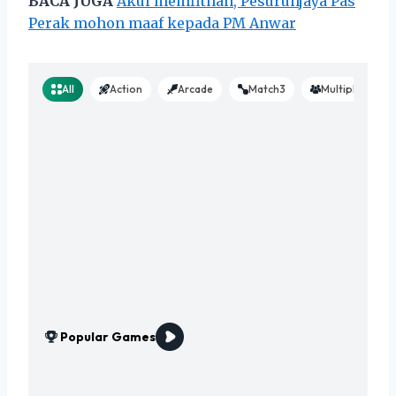
BACA JUGA
Akui memfitnah, Pesuruhjaya Pas
Perak mohon maaf kepada PM Anwar