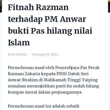
Fitnah Razman
terhadap PM Anwar
bukti Pas hilang nilai
Islam
FAIZ FADZIL
February 10, 2023
Permohonan maaf oleh Pesuruhjaya Pas Perak
Razman Zakaria kepada PM10 Datuk Seri
Anwar Ibrahim di Mahkamah Tinggi Taiping
semalam menunjukkan parti itu sudah hilang
kompas moral dalam perjuangannya.
Permohonan maaf ini adalah sebaik