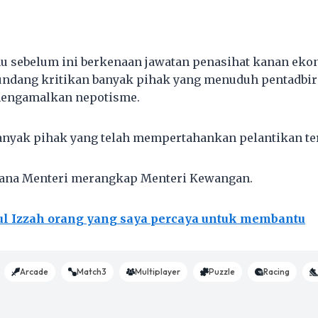
u sebelum ini berkenaan jawatan penasihat kanan eko
dang kritikan banyak pihak yang menuduh pentadbira
engamalkan nepotisme.
nyak pihak yang telah mempertahankan pelantikan ter
dana Menteri merangkap Menteri Kewangan.
ul Izzah orang yang saya percaya untuk membantu