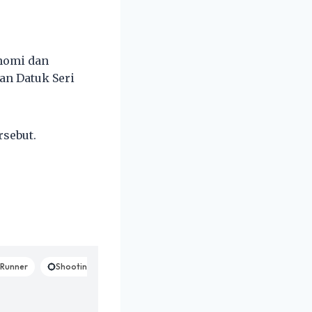
nomi dan
n Datuk Seri
sebut.