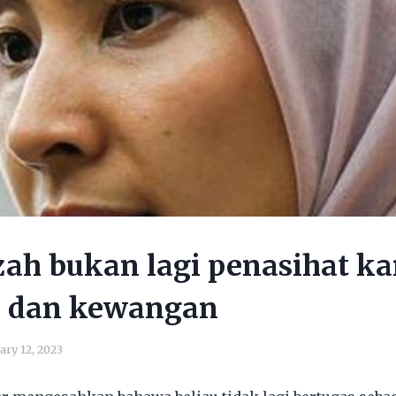
zah bukan lagi penasihat k
 dan kewangan
ary 12, 2023