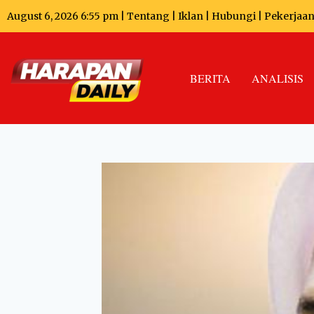
August 6, 2026 6:55 pm |
Tentang
|
Iklan
|
Hubungi
|
Pekerjaa
BERITA
ANALISIS