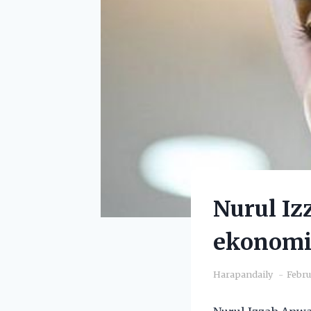
Nurul Iz
ekonomi
Harapandaily
Febru