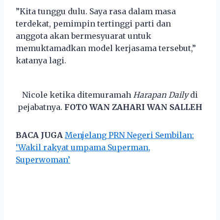
”Kita tunggu dulu. Saya rasa dalam masa
terdekat, pemimpin tertinggi parti dan
anggota akan bermesyuarat untuk
memuktamadkan model kerjasama tersebut,”
katanya lagi.
Nicole ketika ditemuramah
Harapan Daily
di
pejabatnya.
FOTO WAN ZAHARI WAN SALLEH
BACA JUGA
Menjelang PRN Negeri Sembilan:
‘Wakil rakyat umpama Superman,
Superwoman’