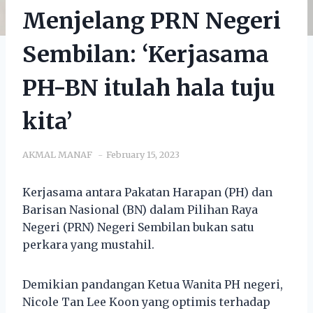
Menjelang PRN Negeri
Sembilan: ‘Kerjasama
PH-BN itulah hala tuju
kita’
AKMAL MANAF
February 15, 2023
Kerjasama antara Pakatan Harapan (PH) dan
Barisan Nasional (BN) dalam Pilihan Raya
Negeri (PRN) Negeri Sembilan bukan satu
perkara yang mustahil.
Demikian pandangan Ketua Wanita PH negeri,
Nicole Tan Lee Koon yang optimis terhadap