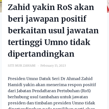
Zahid yakin RoS akan
beri jawapan positif
berkaitan usul jawatan
tertinggi Umno tidak
dipertandingkan
SITI NUR ZAWANI
February 15, 2023
Presiden Umno Datuk Seri Dr Ahmad Zahid
Hamidi yakin akan menerima respon positif
dari Jabatan Pendaftaran Pertubuhan (RoS)
berhubung usul tambahan untuk jawatan
presiden dan timbalan presiden Umno tidak
dipertandingkan pada pemilihan parti akan