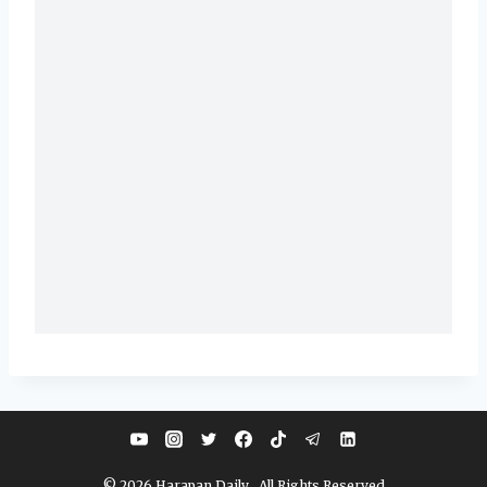
© 2026 Harapan Daily . All Rights Reserved