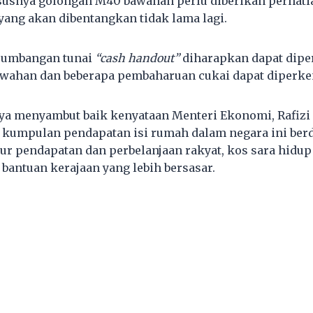
susnya golongan M40 bawahan perlu diberikan perhat
yang akan dibentangkan tidak lama lagi.
sumbangan tunai
“cash handout”
diharapkan dapat dipe
wahan dan beberapa pembaharuan cukai dapat diperke
saya menyambut baik kenyataan Menteri Ekonomi, Rafizi
 kumpulan pendapatan isi rumah dalam negara ini ber
ur pendapatan dan perbelanjaan rakyat, kos sara hidup
bantuan kerajaan yang lebih bersasar.