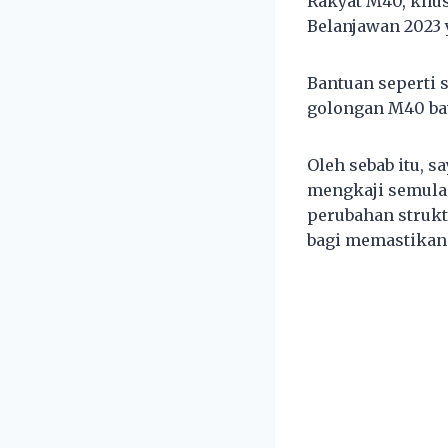
Rakyat M40, khu
Belanjawan 2023 
Bantuan seperti 
golongan M40 ba
Oleh sebab itu, 
mengkaji semula
perubahan strukt
bagi memastikan 