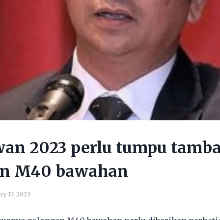
wan 2023 perlu tumpu tamba
an M40 bawahan
ry 17, 2023