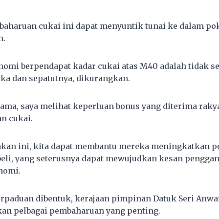
aharuan cukai ini dapat menyuntik tunai ke dalam po
n.
omi berpendapat kadar cukai atas M40 adalah tidak se
ka dan sepatutnya, dikurangkan.
ama, saya melihat keperluan bonus yang diterima rak
an cukai.
nakan ini, kita dapat membantu mereka meningkatkan 
beli, yang seterusnya dapat mewujudkan kesan pengga
nomi.
erpaduan dibentuk, kerajaan pimpinan Datuk Seri Anwar
kan pelbagai pembaharuan yang penting.