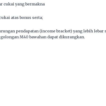
ar cukai yang bermakna
cukai atas bonus serta;
urungan pendapatan (income bracket) yang lebih lebar 
as golongan M40 bawahan dapat dikurangkan.