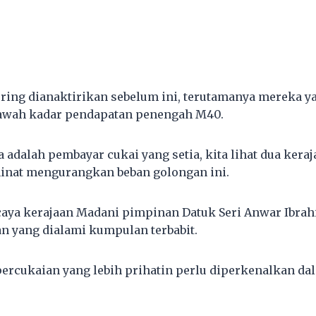
ing dianaktirikan sebelum ini, terutamanya mereka y
awah kadar pendapatan penengah M40.
adalah pembayar cukai yang setia, kita lihat dua keraj
minat mengurangkan beban golongan ini.
aya kerajaan Madani pimpinan Datuk Seri Anwar Ibrahi
an yang dialami kumpulan terbabit.
 percukaian yang lebih prihatin perlu diperkenalkan d