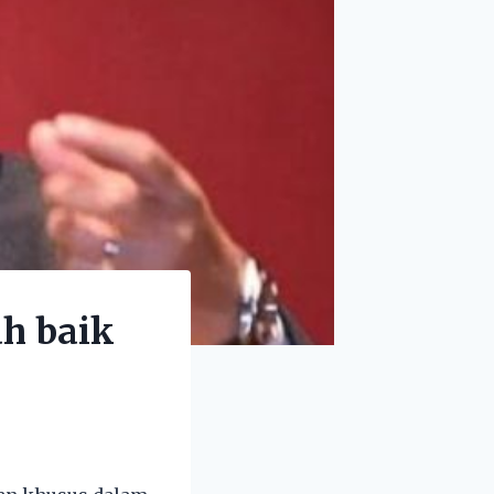
h baik