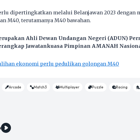
rlu dipertingkatkan melalui Belanjawan 2023 dengan
gan M40, terutamanya M40 bawahan.
erupakan Ahli Dewan Undangan Negeri (ADUN) Perm
erangkap Jawatankuasa Pimpinan AMANAH Nasiona
lihan ekonomi perlu pedulikan golongan M40