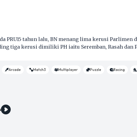
ada PRU15 tahun lalu, BN menang lima kerusi Parlimen d
ing tiga kerusi dimiliki PH iaitu Seremban, Rasah dan 