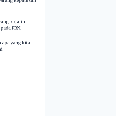
barang keputusan
ang terjalin
 pada PRN.
 apa yang kita
i.