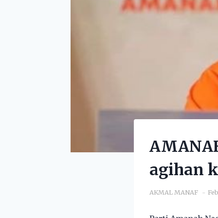
AMANAH 
agihan 
AKMAL MANAF
Feb