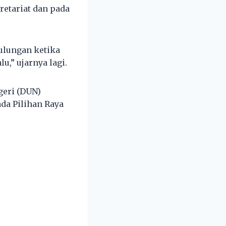
etariat dan pada
ulungan ketika
u,” ujarnya lagi.
geri (DUN)
da Pilihan Raya