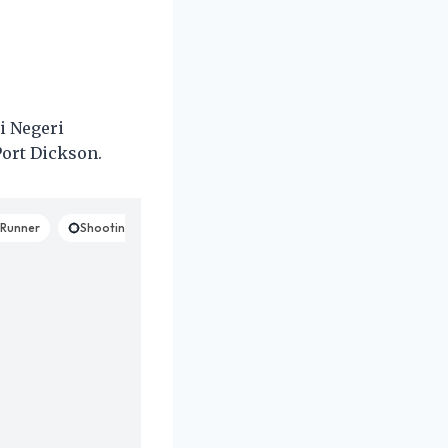
i Negeri
Port Dickson.