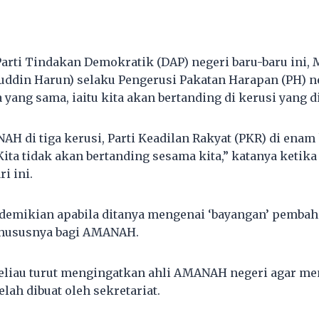
arti Tindakan Demokratik (DAP) negeri baru-baru ini, 
uddin Harun) selaku Pengerusi Pakatan Harapan (PH) n
 yang sama, iaitu kita akan bertanding di kerusi yang 
 di tiga kerusi, Parti Keadilan Rakyat (PKR) di enam
 Kita tidak akan bertanding sesama kita,” katanya ketik
i ini.
demikian apabila ditanya mengenai ‘bayangan’ pembah
hususnya bagi AMANAH.
beliau turut mengingatkan ahli AMANAH negeri agar me
lah dibuat oleh sekretariat.