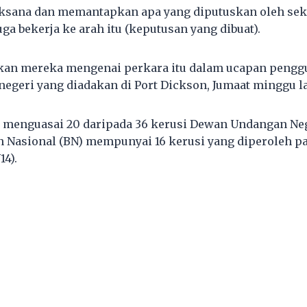
ksana dan memantapkan apa yang diputuskan oleh sekr
ga bekerja ke arah itu (keputusan yang dibuat).
kan mereka mengenai perkara itu dalam ucapan pengg
egeri yang diadakan di Port Dickson, Jumaat minggu lal
H menguasai 20 daripada 36 kerusi Dewan Undangan Ne
 Nasional (BN) mempunyai 16 kerusi yang diperoleh pa
4).