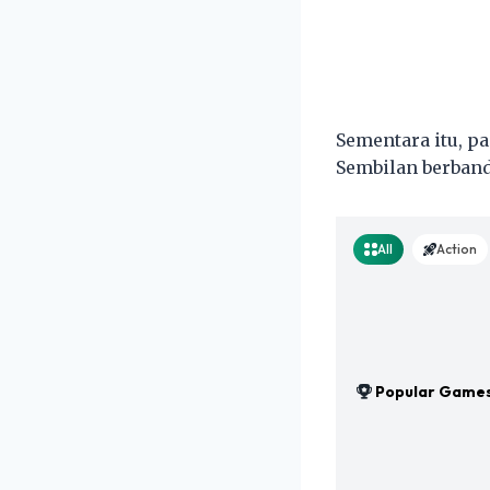
Sementara itu, p
Sembilan berband