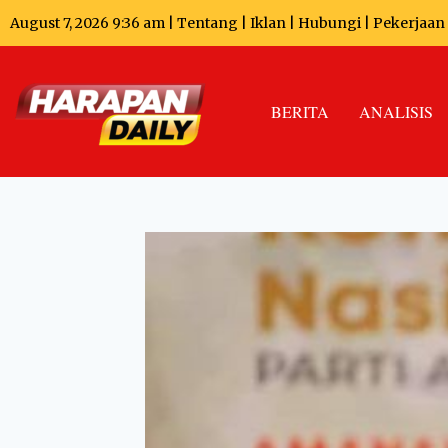
August 7, 2026 9:36 am |
Tentang
|
Iklan
|
Hubungi
|
Pekerjaan
BERITA
ANALISIS