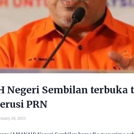
Negeri Sembilan terbuka 
kerusi PRN
ruary 20, 2023