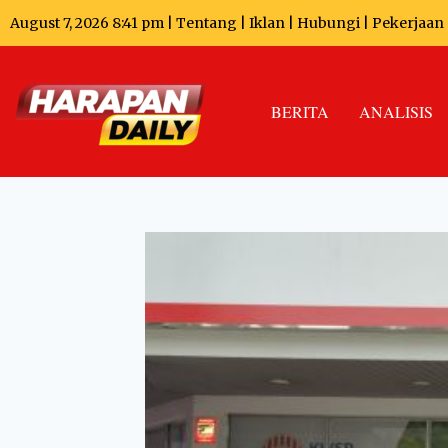
August 7, 2026 8:41 pm |
Tentang
|
Iklan
|
Hubungi
|
Pekerjaan
BERITA
ANALISIS