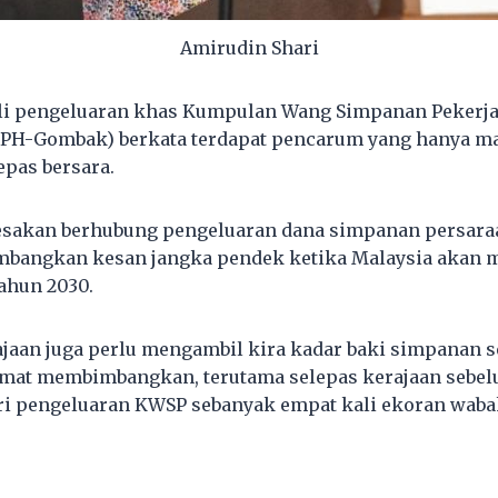
Amirudin Shari
li pengeluaran khas Kumpulan Wang Simpanan Pekerja
 (PH-Gombak) berkata terdapat pencarum yang hanya m
epas bersara.
desakan berhubung pengeluaran dana simpanan persaraa
bangkan kesan jangka pendek ketika Malaysia akan m
tahun 2030.
jaan juga perlu mengambil kira kadar baki simpanan s
mat membimbangkan, terutama selepas kerajaan sebel
i pengeluaran KWSP sebanyak empat kali ekoran wabak