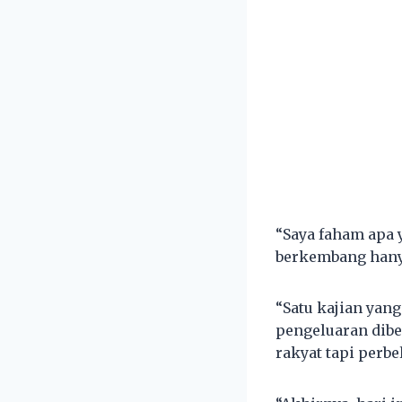
“Saya faham apa 
berkembang hanya
“Satu kajian yan
pengeluaran dibe
rakyat tapi perbe