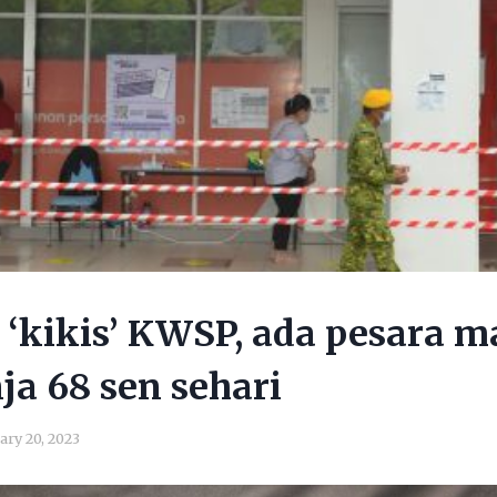
 ‘kikis’ KWSP, ada pesara 
ja 68 sen sehari
ary 20, 2023