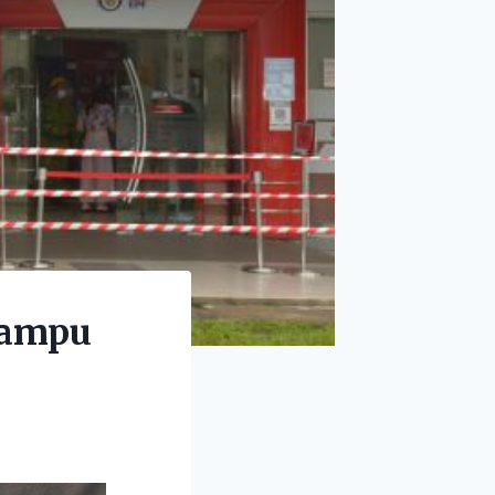
mampu