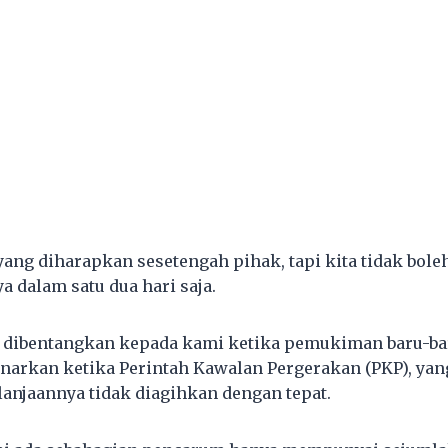
yang diharapkan sesetengah pihak, tapi kita tidak bole
 dalam satu dua hari saja.
g dibentangkan kepada kami ketika pemukiman baru-bar
narkan ketika Perintah Kawalan Pergerakan (PKP), y
lanjaannya tidak diagihkan dengan tepat.