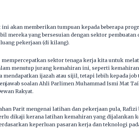
at ini akan memberikan tumpuan kepada beberapa prog
il mereka yang bersesuian dengan sektor pembuatan da
luang pekerjaan (di kilang).
u mempercepatkan sektor tenaga kerja kita untuk melat
alam menutup jurang kemahiran ini, seperti kemahiran 
 mendapatkan ijazah atau sijil, tetapi lebih kepada job 
enjawab soalan Ahli Parlimen Muhammad Ismi Mat Taib
Dewan Rakyat.
ahan Parit mengenai latihan dan pekerjaan pula, Rafizi
erlu dikaji kerana latihan kemahiran yang dijalankan k
erdasarkan keperluan pasaran kerja dan teknologi pada