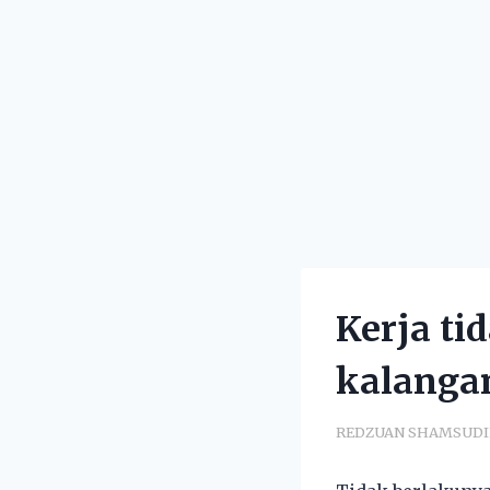
Kerja t
kalangan
REDZUAN SHAMSUD