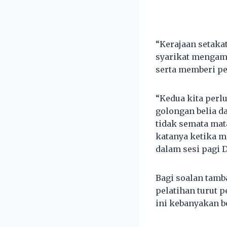
“Kerajaan setak
syarikat mengamb
serta memberi pe
“Kedua kita perl
golongan belia d
tidak semata mata
katanya ketika m
dalam sesi pagi 
Bagi soalan tamb
pelatihan turut p
ini kebanyakan b