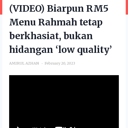
(VIDEO) Biarpun RM5
Menu Rahmah tetap
berkhasiat, bukan
hidangan ‘low quality’
AMIRUL AZHAN
February 20, 2023