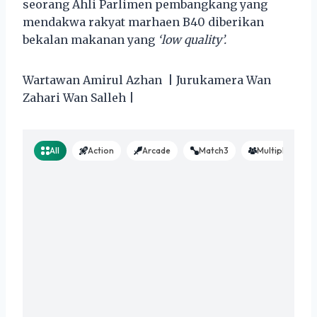
seorang Ahli Parlimen pembangkang yang
mendakwa rakyat marhaen B40 diberikan
bekalan makanan yang
‘low quality’.
Wartawan Amirul Azhan | Jurukamera Wan
Zahari Wan Salleh |