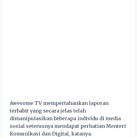
Awesome TV mempertahankan laporan
terbabit yang secara jelas telah
dimanipulasikan beberapa individu di media
sosial seterusnya mendapat perhatian Menteri
Komunikasi dan Digital, katanya.