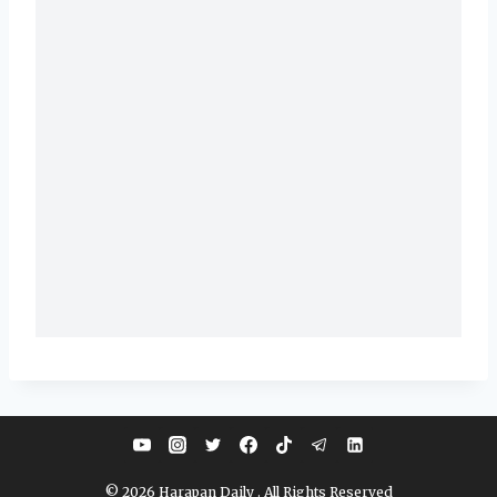
© 2026 Harapan Daily . All Rights Reserved