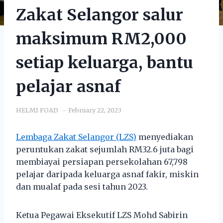
Zakat Selangor salur
maksimum RM2,000
setiap keluarga, bantu
pelajar asnaf
HELMI FOAD
February 22, 2023
Lembaga Zakat Selangor (LZS)
menyediakan
peruntukan zakat sejumlah RM32.6 juta bagi
membiayai persiapan persekolahan 67,798
pelajar daripada keluarga asnaf fakir, miskin
dan mualaf pada sesi tahun 2023.
Ketua Pegawai Eksekutif LZS Mohd Sabirin