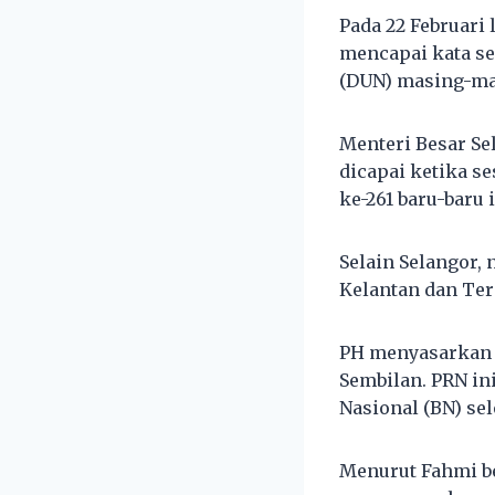
Pada 22 Februari 
mencapai kata s
(DUN) masing-mas
Menteri Besar Se
dicapai ketika s
ke-261 baru-baru i
Selain Selangor, 
Kelantan dan Te
PH menyasarkan 
Sembilan. PRN in
Nasional (BN) se
Menurut Fahmi b