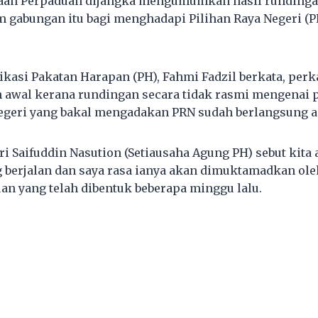
ajaan Perpaduan dijangka mengumumkan hasil rundinga
am gabungan itu bagi menghadapi Pilihan Raya Negeri (
asi Pakatan Harapan (PH), Fahmi Fadzil berkata, perk
 awal kerana rundingan secara tidak rasmi mengenai
egeri yang bakal mengadakan PRN sudah berlangsung a
ri Saifuddin Nasution (Setiausaha Agung PH) sebut kita
g berjalan dan saya rasa ianya akan dimuktamadkan ole
an yang telah dibentuk beberapa minggu lalu.