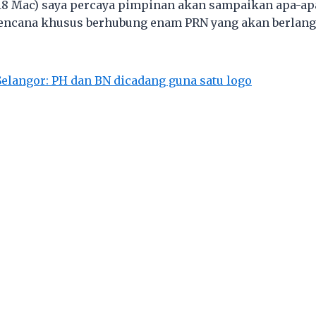
(18 Mac) saya percaya pimpinan akan sampaikan apa-ap
encana khusus berhubung enam PRN yang akan berlang
elangor: PH dan BN dicadang guna satu logo