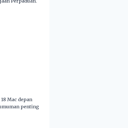
jaan Perpaduan.
 18 Mac depan
gumuman penting