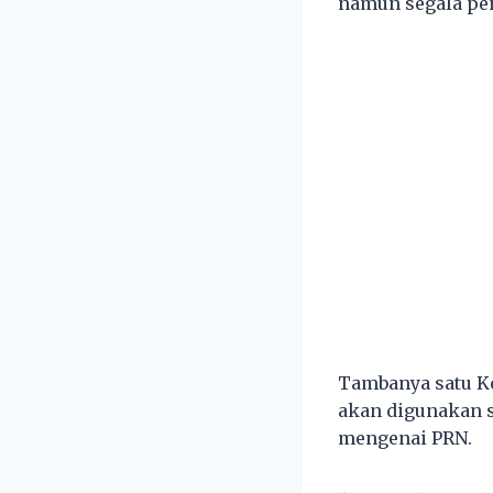
namun segala pe
Tambanya satu Ko
akan digunakan 
mengenai PRN.