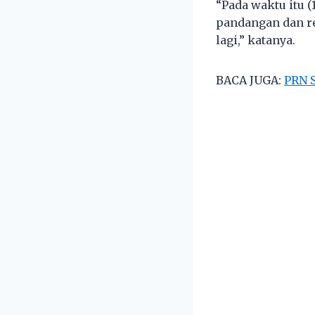
“Pada waktu itu 
pandangan dan r
lagi,” katanya.
BACA JUGA:
PRN S