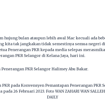
 hujung bulan ataupun lebih awal Mac kecuali ada be
g kita tak jangkakan tidak semestinya semua negeri
 Ketua Penerangan PKR kepada media selepas merasmik
angan PKR Selangor di Kelana Jaya, hari ini.
 Penerangan PKR Selangor Halimey Abu Bakar.
 PKR pada Konvensyen Pemantapan Penerangan PKR Se
ya pada 26 Februari 2023. Foto WAN ZAHARI WAN SALL
DAILY