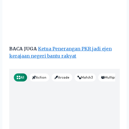
BACA JUGA
Ketua Penerangan PKR jadi ejen
kerajaan negeri bantu rakyat