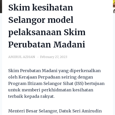
Skim kesihatan
Selangor model
pelaksanaan Skim
Perubatan Madani
AMIRUL AZHAN
February 27, 2023
Skim Perubatan Madani yang diperkenalkan
oleh Kerajaan Perpaduan seiring dengan
Program Iltizam Selangor Sihat (ISS) bertujuan
untuk memberi perkhidmatan kesihatan
terbaik kepada rakyat.
Menteri Besar Selangor, Datuk Seri Amirudin