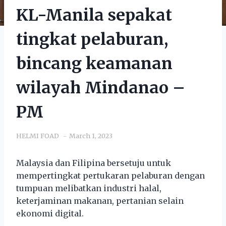
KL-Manila sepakat
tingkat pelaburan,
bincang keamanan
wilayah Mindanao –
PM
HELMI FOAD
March 1, 2023
Malaysia dan Filipina bersetuju untuk
mempertingkat pertukaran pelaburan dengan
tumpuan melibatkan industri halal,
keterjaminan makanan, pertanian selain
ekonomi digital.