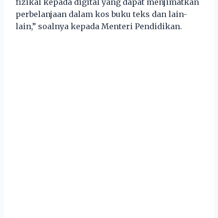
fizikal kepada digital yang dapat menjimatkan
perbelanjaan dalam kos buku teks dan lain-
lain,” soalnya kepada Menteri Pendidikan.