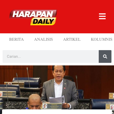
BERITA
ANALISIS
ARTIKEL
KOLUMNIS