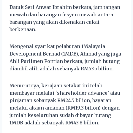
Datuk Seri Anwar Ibrahim berkata, jam tangan
mewah dan barangan fesyen mewah antara
barangan yang akan dikenakan cukai
berkenaan.
Mengenai syarikat pelaburan 1Malaysia
Development Berhad (1MDB), Ahmad yang juga
Ahli Parlimen Pontian berkata, jumlah hutang
diambil alih adalah sebanyak RM53.5 bilion.
Menurutnya, kerajaan setakat ini telah
membayar melalui ‘shareholder advance’ atau
pinjaman sebanyak RM24.5 bilion, bayaran
melalui akaun amanah (RM19.3 bilion) dengan
jumlah keseluruhan sudah dibayar hutang
1MDB adalah sebanyak RM43.8 bilion.