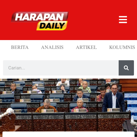
BERITA
ANALISIS
ARTIKEL
KOLUMNIS