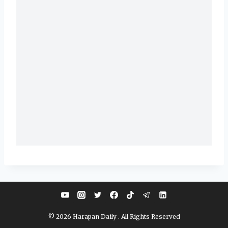
© 2026 Harapan Daily . All Rights Reserved