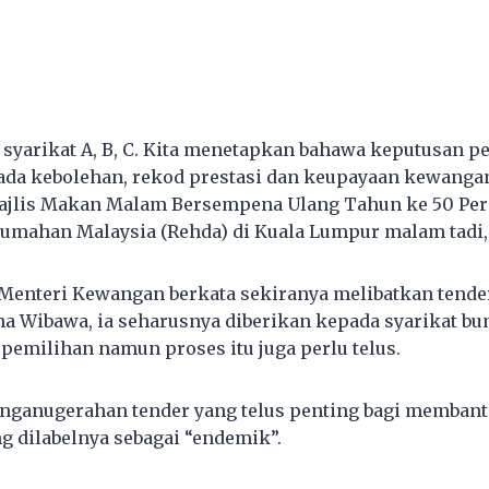
 syarikat A, B, C. Kita menetapkan bahawa keputusan pe
da kebolehan, rekod prestasi dan keupayaan kewangan
ajlis Makan Malam Bersempena Ulang Tahun ke 50 Per
umahan Malaysia (Rehda) di Kuala Lumpur malam tadi,
Menteri Kewangan berkata sekiranya melibatkan tender
ana Wibawa, ia seharusnya diberikan kepada syarikat b
pemilihan namun proses itu juga perlu telus.
enganugerahan tender yang telus penting bagi membant
g dilabelnya sebagai “endemik”.