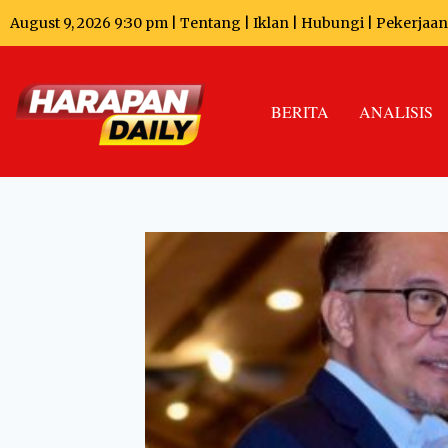
August 9, 2026 9:30 pm |
Tentang
|
Iklan
|
Hubungi
|
Pekerjaan
BERITA
ANALISIS