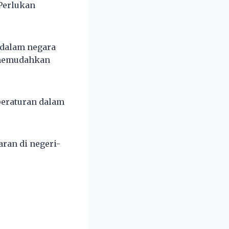
 Perlukan
 dalam negara
 memudahkan
peraturan dalam
aran di negeri-