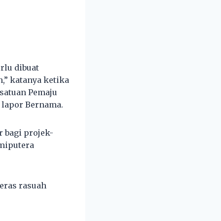
rlu dibuat
,” katanya ketika
satuan Pemaju
 lapor Bernama.
 bagi projek-
umiputera
eras rasuah