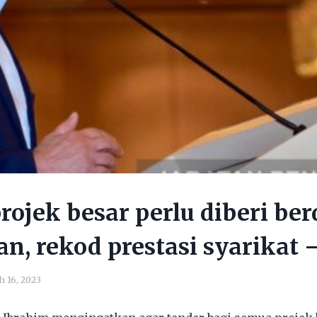
rojek besar perlu diberi ber
n, rekod prestasi syarikat
 16, 2023