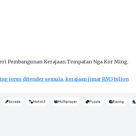
eri Pembangunan Kerajaan Tempatan Nga Kor Ming.
ng terus ditender semula, kerajaan jimat RM3 bilion