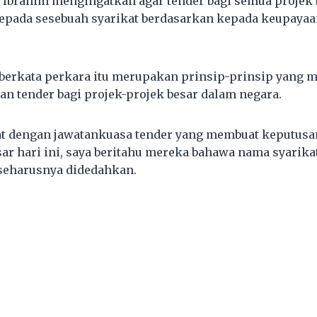
 Ibrahim mengingatkan agar tender bagi semua projek 
epada sesebuah syarikat berdasarkan kepada keupayaa
berkata perkara itu merupakan prinsip-prinsip yang 
 tender bagi projek-projek besar dalam negara.
t dengan jawatankuasa tender yang membuat keputusa
sar hari ini, saya beritahu mereka bahawa nama syarika
seharusnya didedahkan.