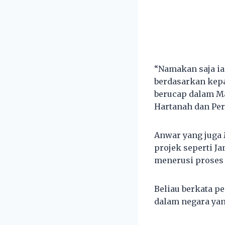
“Namakan saja ia
berdasarkan kepa
berucap dalam M
Hartanah dan Per
Anwar yang juga 
projek seperti J
menerusi proses 
Beliau berkata p
dalam negara yan