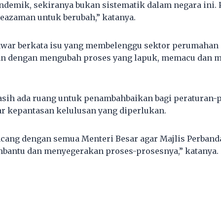
ndemik, sekiranya bukan sistematik dalam negara ini.
eazaman untuk berubah,” katanya.
Anwar berkata isu yang membelenggu sektor perumahan
kan dengan mengubah proses yang lapuk, memacu dan
asih ada ruang untuk penambahbaikan bagi peraturan-
ar kepantasan kelulusan yang diperlukan.
incang dengan semua Menteri Besar agar Majlis Perband
mbantu dan menyegerakan proses-prosesnya,” katanya.