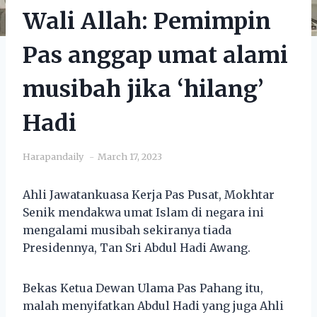
Wali Allah: Pemimpin
Pas anggap umat alami
musibah jika ‘hilang’
Hadi
Harapandaily
March 17, 2023
Ahli Jawatankuasa Kerja Pas Pusat, Mokhtar
Senik mendakwa umat Islam di negara ini
mengalami musibah sekiranya tiada
Presidennya, Tan Sri Abdul Hadi Awang.
Bekas Ketua Dewan Ulama Pas Pahang itu,
malah menyifatkan Abdul Hadi yang juga Ahli