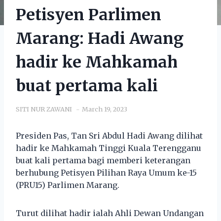
Petisyen Parlimen
Marang: Hadi Awang
hadir ke Mahkamah
buat pertama kali
SITI NUR ZAWANI
March 19, 2023
Presiden Pas, Tan Sri Abdul Hadi Awang dilihat
hadir ke Mahkamah Tinggi Kuala Terengganu
buat kali pertama bagi memberi keterangan
berhubung Petisyen Pilihan Raya Umum ke-15
(PRU15) Parlimen Marang.
Turut dilihat hadir ialah Ahli Dewan Undangan