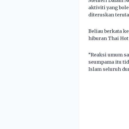
Menteri Dalam Ne
aktiviti yang bo
diteruskan teru
Beliau berkata k
hiburan Thai Hot 
“Reaksi umum sa
seumpama itu tid
Islam seluruh du