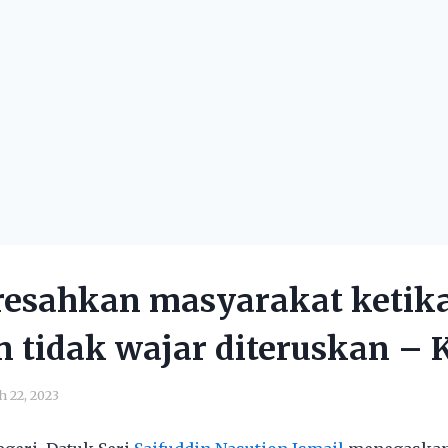
 resahkan masyarakat ketik
 tidak wajar diteruskan –
 22, 2023