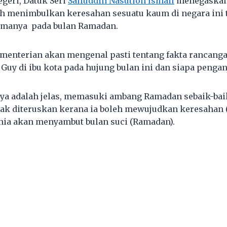
geri, Datuk Seri
Saifuddin Nasution Ismail
menegaskan
leh menimbulkan keresahan sesuatu kaum di negara ini
tamanya pada bulan Ramadan.
ementerian akan mengenal pasti tentang fakta rancan
Guy di ibu kota pada hujung bulan ini dan siapa pengan
ya adalah jelas, memasuki ambang Ramadan sebaik-bai
ak diteruskan kerana ia boleh mewujudkan keresahan 
nia akan menyambut bulan suci (Ramadan).