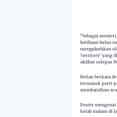
“Sebagai menteri
ketibaan bulan s
mengukuhkan el
‘territory’ yang 
akhbar selepas P
Beliau berkata d
termasuk parti-p
membatalkan acar
Poster mengenai
kelab malam di J