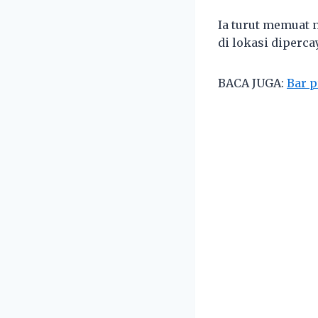
Ia turut memuat
di lokasi dipercay
BACA JUGA:
Bar p