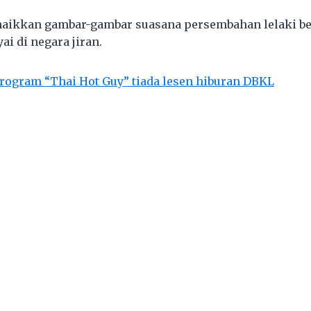
 naikkan gambar-gambar suasana persembahan lelaki b
ai di negara jiran.
rogram “Thai Hot Guy” tiada lesen hiburan DBKL