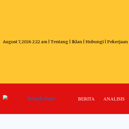
August 7, 2026 2:22 am |
Tentang
|
Iklan
|
Hubungi
|
Pekerjaan
BERITA
ANALISIS